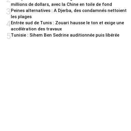
millions de dollars, avec la Chine en toile de fond
3
Peines alternatives : A Djerba, des condamnés nettoient
les plages
4
Entrée sud de Tunis : Zouari hausse le ton et exige une
accélération des travaux
5
Tunisie : Sihem Ben Sedrine auditionnée puis libérée