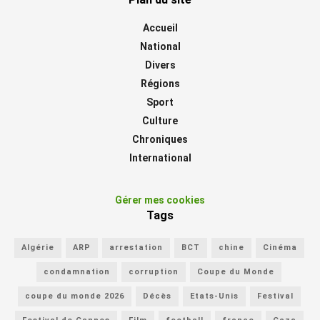
Accueil
National
Divers
Régions
Sport
Culture
Chroniques
International
Gérer mes cookies
Tags
Algérie
ARP
arrestation
BCT
chine
Cinéma
condamnation
corruption
Coupe du Monde
coupe du monde 2026
Décès
Etats-Unis
Festival