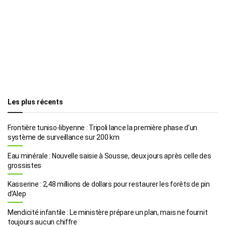
Les plus récents
Frontière tuniso-libyenne : Tripoli lance la première phase d’un
système de surveillance sur 200 km
Eau minérale : Nouvelle saisie à Sousse, deux jours après celle des
grossistes
Kasserine : 2,48 millions de dollars pour restaurer les forêts de pin
d’Alep
Mendicité infantile : Le ministère prépare un plan, mais ne fournit
toujours aucun chiffre