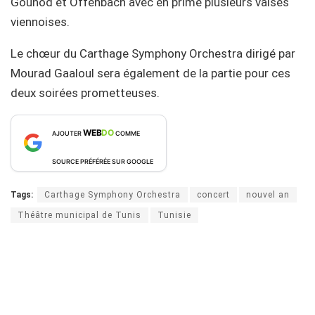
Gounod et Offenbach avec en prime plusieurs valses
viennoises.
Le chœur du Carthage Symphony Orchestra dirigé par
Mourad Gaaloul sera également de la partie pour ces
deux soirées prometteuses.
WEB
DO
AJOUTER
COMME
SOURCE PRÉFÉRÉE SUR GOOGLE
Tags:
Carthage Symphony Orchestra
concert
nouvel an
Théâtre municipal de Tunis
Tunisie