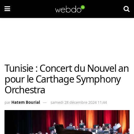
Tunisie : Concert du Nouvel an
pour le Carthage Symphony
Orchestra
par
Hatem Bourial
samedi 28 décembre 2024 11:44