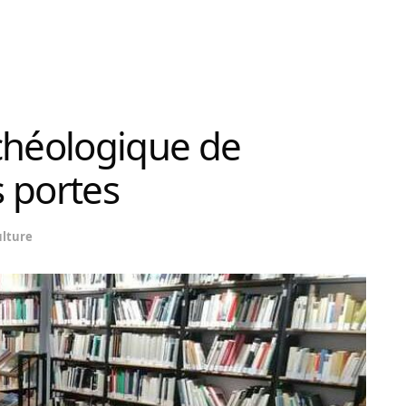
chéologique de
 portes
ulture