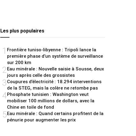
Les plus populaires
1
Frontière tuniso-libyenne : Tripoli lance la
première phase d’un système de surveillance
sur 200 km
2
Eau minérale : Nouvelle saisie à Sousse, deux
jours après celle des grossistes
3
Coupures d’électricité : 18.294 interventions
de la STEG, mais la colère ne retombe pas
4
Phosphate tunisien : Washington veut
mobiliser 100 millions de dollars, avec la
Chine en toile de fond
5
Eau minérale : Quand certains profitent de la
pénurie pour augmenter les prix