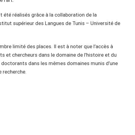
 été réalisés grâce à la collaboration de la
Institut supérieur des Langues de Tunis – Université de
bre limité des places. Il est à noter que l’accès à
ts et chercheurs dans le domaine de l’histoire et du
ux doctorants dans les mêmes domaines munis d’une
e recherche.