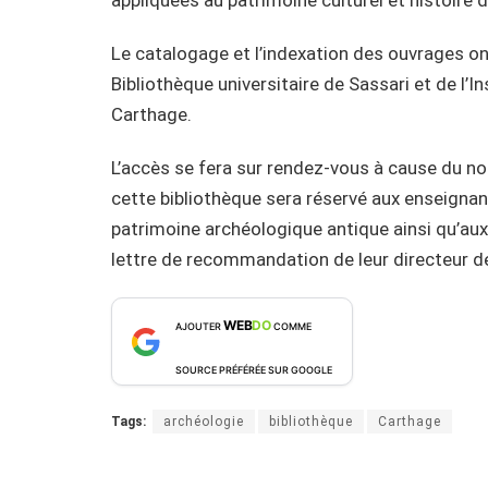
Le catalogage et l’indexation des ouvrages ont
Bibliothèque universitaire de Sassari et de l’
Carthage.
L’accès se fera sur rendez-vous à cause du nom
cette bibliothèque sera réservé aux enseignan
patrimoine archéologique antique ainsi qu’a
lettre de recommandation de leur directeur d
WEB
DO
AJOUTER
COMME
SOURCE PRÉFÉRÉE SUR GOOGLE
Tags:
archéologie
bibliothèque
Carthage