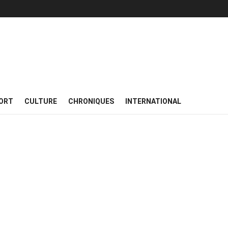
ORT
CULTURE
CHRONIQUES
INTERNATIONAL