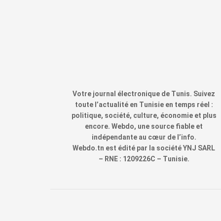
Votre journal électronique de Tunis. Suivez
toute l’actualité en Tunisie en temps réel :
politique, société, culture, économie et plus
encore. Webdo, une source fiable et
indépendante au cœur de l’info.
Webdo.tn est édité par la société YNJ SARL
– RNE : 1209226C – Tunisie.