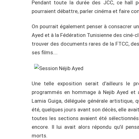
Pendant toute la durée des JCC, ce hall po
pourraient débattre, parler cinéma et faire co
On pourrait également penser à consacrer un
Ayed et à la Fédération Tunisienne des ciné-cl
trouver des documents rares de la FTCC, des 
ses films….
Une telle exposition serait d’ailleurs le
programmés en hommage à Nejib Ayed et a
Lamia Guiga, déléguée générale artistique, 
été, quelques jours avant son décès, elle avai
toutes les sections avaient été sélectionn
encore. Il lui avait alors répondu qu’il pen
morts.