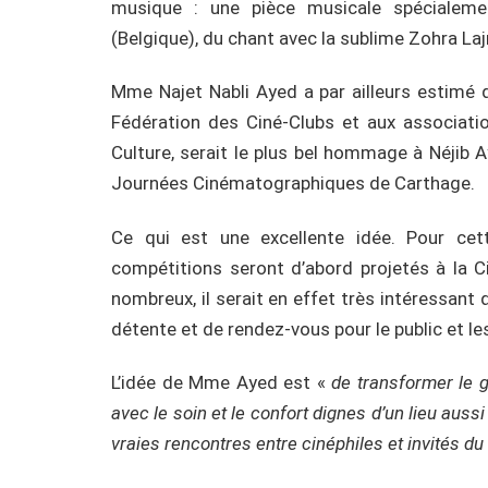
musique : une pièce musicale spécialeme
(Belgique), du chant avec la sublime Zohra La
Mme Najet Nabli Ayed a par ailleurs estimé q
Fédération des Ciné-Clubs et aux associatio
Culture, serait le plus bel hommage à Néjib A
Journées Cinématographiques de Carthage.
Ce qui est une excellente idée. Pour ce
compétitions seront d’abord projetés à la Ci
nombreux, il serait en effet très intéressant 
détente et de rendez-vous pour le public et le
L’idée de Mme Ayed est «
de transformer le gr
avec le soin et le confort dignes d’un lieu aussi 
vraies rencontres entre cinéphiles et invités du