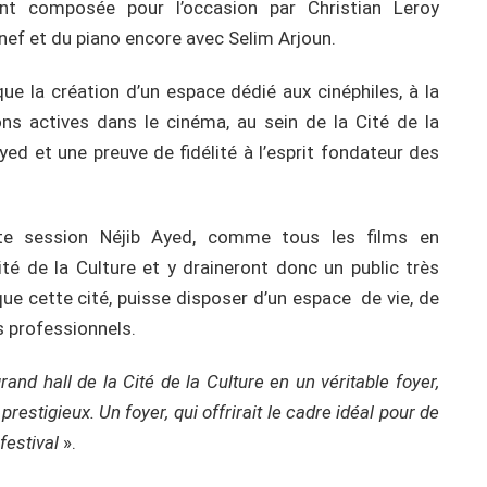
nt composée pour l’occasion par Christian Leroy
jnef et du piano encore avec Selim Arjoun.
ue la création d’un espace dédié aux cinéphiles, à la
ns actives dans le cinéma, au sein de la Cité de la
yed et une preuve de fidélité à l’esprit fondateur des
tte session Néjib Ayed, comme tous les films en
té de la Culture et y draineront donc un public très
que cette cité, puisse disposer d’un espace de vie, de
s professionnels.
and hall de la Cité de la Culture en un véritable foyer,
prestigieux. Un foyer, qui offrirait le cadre idéal pour de
 festival
».