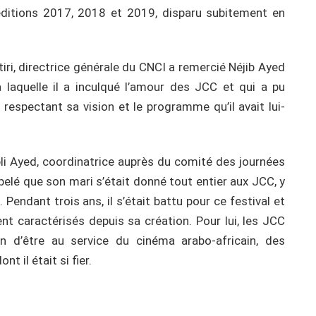
 éditions 2017, 2018 et 2019, disparu subitement en
ri, directrice générale du CNCI a remercié Néjib Ayed
à laquelle il a inculqué l’amour des JCC et qui a pu
 respectant sa vision et le programme qu’il avait lui-
li Ayed, coordinatrice auprès du comité des journées
lé que son mari s’était donné tout entier aux JCC, y
. Pendant trois ans, il s’était battu pour ce festival et
nt caractérisés depuis sa création. Pour lui, les JCC
on d’être au service du cinéma arabo-africain, des
t il était si fier.