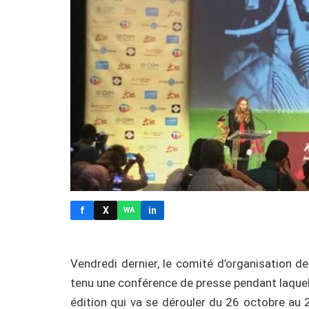
f
X
in
WA
Vendredi dernier, le comité d’organisation d
tenu une conférence de presse pendant laquel
édition qui va se dérouler du 26 octobre au 