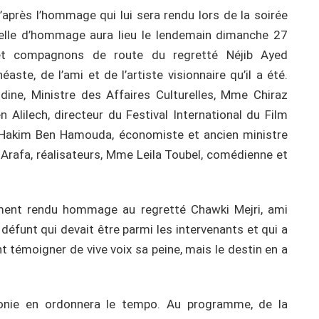
près l’hommage qui lui sera rendu lors de la soirée
cielle d’hommage aura lieu le lendemain dimanche 27
et compagnons de route du regretté Néjib Ayed
aste, de l’ami et de l’artiste visionnaire qu’il a été.
dine, Ministre des Affaires Culturelles, Mme Chiraz
n Alilech, directeur du Festival International du Film
M.Hakim Ben Hamouda, économiste et ancien ministre
Arafa, réalisateurs, Mme Leila Toubel, comédienne et
ment rendu hommage au regretté Chawki Mejri, ami
défunt qui devait être parmi les intervenants et qui a
nt témoigner de vive voix sa peine, mais le destin en a
onie en ordonnera le tempo. Au programme, de la