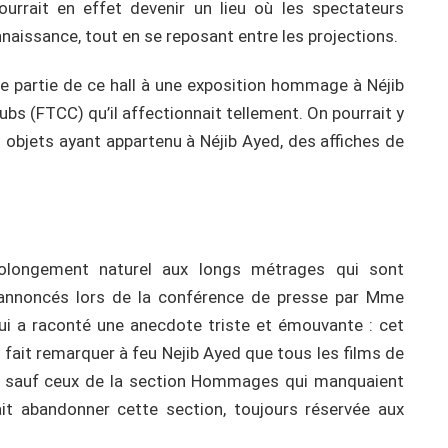
urrait en effet devenir un lieu où les spectateurs
nnaissance, tout en se reposant entre les projections.
e partie de ce hall à une exposition hommage à Néjib
ubs (FTCC) qu’il affectionnait tellement. On pourrait y
objets ayant appartenu à Néjib Ayed, des affiches de
 prolongement naturel aux longs métrages qui sont
nnoncés lors de la conférence de presse par Mme
qui a raconté une anecdote triste et émouvante : cet
t fait remarquer à feu Nejib Ayed que tous les films de
és sauf ceux de la section Hommages qui manquaient
sait abandonner cette section, toujours réservée aux