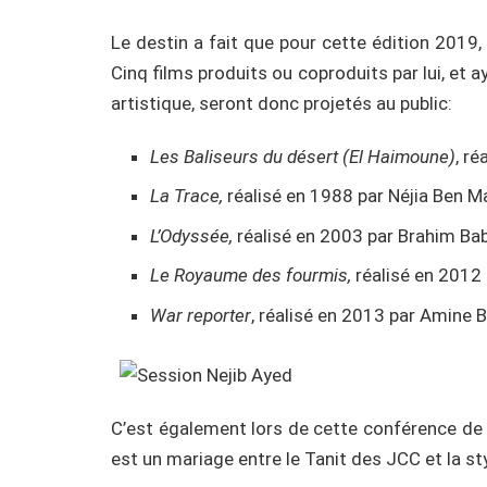
Le destin a fait que pour cette édition 2019,
Cinq films produits ou coproduits par lui, et
artistique, seront donc projetés au public:
Les Baliseurs du désert (El Haimoune)
, r
La Trace,
réalisé en 1988 par Néjia Ben M
L’Odyssée,
réalisé en 2003 par Brahim Bab
Le Royaume des fourmis,
réalisé en 2012 
War reporter
, réalisé en 2013 par Amine B
C’est également lors de cette conférence de pr
est un mariage entre le Tanit des JCC et la st