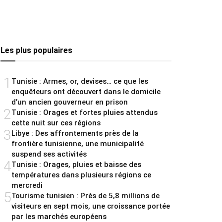
Les plus populaires
1
Tunisie : Armes, or, devises… ce que les
enquêteurs ont découvert dans le domicile
d’un ancien gouverneur en prison
2
Tunisie : Orages et fortes pluies attendus
cette nuit sur ces régions
3
Libye : Des affrontements près de la
frontière tunisienne, une municipalité
suspend ses activités
4
Tunisie : Orages, pluies et baisse des
températures dans plusieurs régions ce
mercredi
5
Tourisme tunisien : Près de 5,8 millions de
visiteurs en sept mois, une croissance portée
par les marchés européens