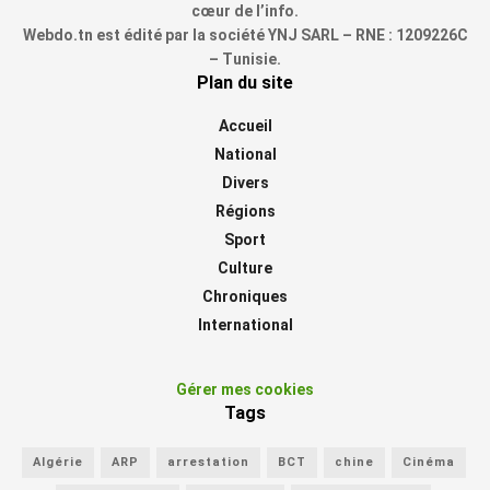
cœur de l’info.
Webdo.tn est édité par la société YNJ SARL – RNE : 1209226C
– Tunisie.
Plan du site
Accueil
National
Divers
Régions
Sport
Culture
Chroniques
International
Gérer mes cookies
Tags
Algérie
ARP
arrestation
BCT
chine
Cinéma