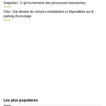
Snapshot : Ci-gît la mémoire des princesses husseinites
Sfax : Une dizaine de voitures vandalisées et dépouillées sur le
parking d’une plage
Les plus populaires