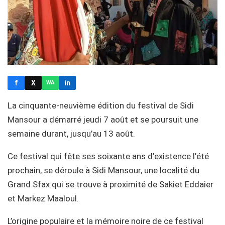
f
X
in
WA
La cinquante-neuvième édition du festival de Sidi
Mansour a démarré jeudi 7 août et se poursuit une
semaine durant, jusqu’au 13 août.
Ce festival qui fête ses soixante ans d’existence l’été
prochain, se déroule à Sidi Mansour, une localité du
Grand Sfax qui se trouve à proximité de Sakiet Eddaier
et Markez Maaloul.
L’origine populaire et la mémoire noire de ce festival