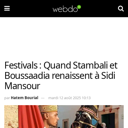
Festivals : Quand Stambali et
Boussaadia renaissent à Sidi
Mansour
par
Hatem Bourial
mardi 12 août 2025 10:13