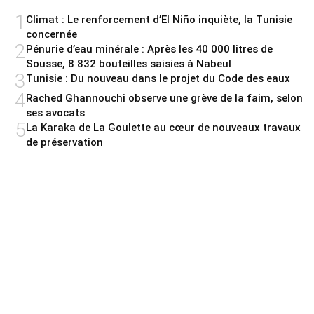
1
Climat : Le renforcement d’El Niño inquiète, la Tunisie
concernée
2
Pénurie d’eau minérale : Après les 40 000 litres de
Sousse, 8 832 bouteilles saisies à Nabeul
3
Tunisie : Du nouveau dans le projet du Code des eaux
4
Rached Ghannouchi observe une grève de la faim, selon
ses avocats
5
La Karaka de La Goulette au cœur de nouveaux travaux
de préservation