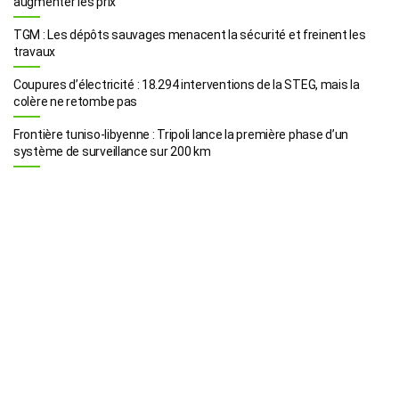
augmenter les prix
TGM : Les dépôts sauvages menacent la sécurité et freinent les
travaux
Coupures d’électricité : 18.294 interventions de la STEG, mais la
colère ne retombe pas
Frontière tuniso-libyenne : Tripoli lance la première phase d’un
système de surveillance sur 200 km