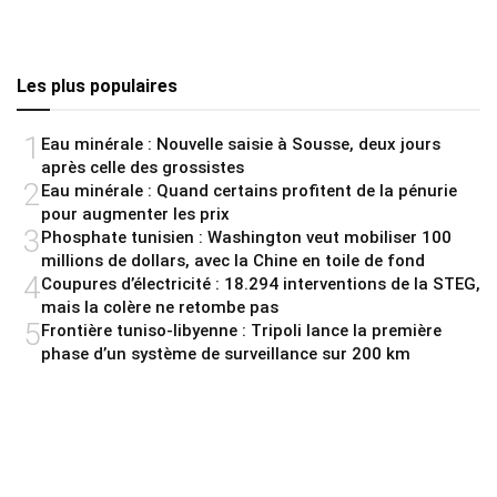
Les plus populaires
1
Eau minérale : Nouvelle saisie à Sousse, deux jours
après celle des grossistes
2
Eau minérale : Quand certains profitent de la pénurie
pour augmenter les prix
3
Phosphate tunisien : Washington veut mobiliser 100
millions de dollars, avec la Chine en toile de fond
4
Coupures d’électricité : 18.294 interventions de la STEG,
mais la colère ne retombe pas
5
Frontière tuniso-libyenne : Tripoli lance la première
phase d’un système de surveillance sur 200 km