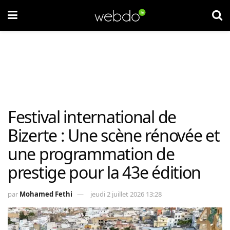
Festival international de
Bizerte : Une scène rénovée et
une programmation de
prestige pour la 43e édition
par
Mohamed Fethi
jeudi 2 juillet 2026 13:28