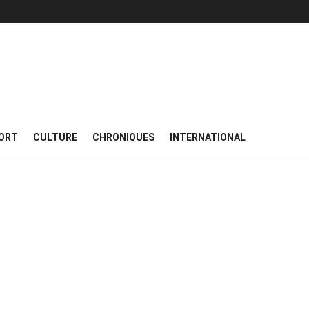
ORT
CULTURE
CHRONIQUES
INTERNATIONAL