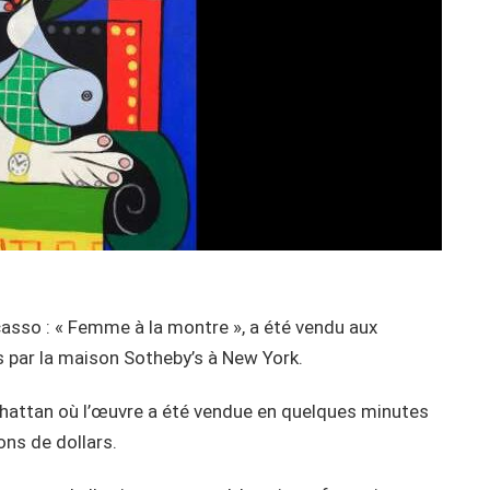
icasso : « Femme à la montre », a été vendu aux
s par la maison Sotheby’s à New York.
nhattan où l’œuvre a été vendue en quelques minutes
ns de dollars.