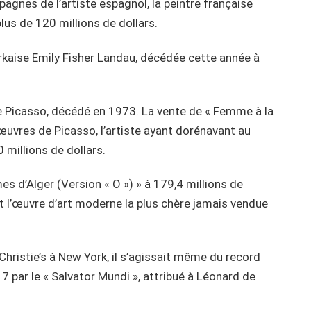
agnes de l’artiste espagnol, la peintre française
lus de 120 millions de dollars.
rkaise Emily Fisher Landau, décédée cette année à
e Picasso, décédé en 1973. La vente de « Femme à la
œuvres de Picasso, l’artiste ayant dorénavant au
 millions de dollars.
s d’Alger (Version « O ») » à 179,4 millions de
est l’œuvre d’art moderne la plus chère jamais vendue
ristie’s à New York, il s’agissait même du record
 par le « Salvator Mundi », attribué à Léonard de