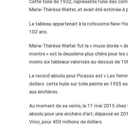
Cette toile de 1932, représente l’une des comp
Marie-Thérèse Walter, et avait été estimée à p
Le tableau appartenait à la richissime New-Yo
102 ans.
Marie-Thérèse Walter fut la « muse dorée » d
montre » est la deuxième plus chère pour les 
moins six tableaux valorisés au-dessus de 100
Le record absolu pour Picasso est « Les femme
dollars: cette huile sur toile peinte en 1955 
aux enchères.
Au moment de sa vente, le 11 mai 2015 chez Ch
absolu pour une enchère d’art, dépassé en 2017
Vinci, pour 450 millions de dollars.