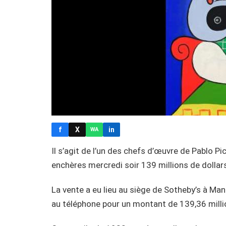
f
X
in
WA
Il s’agit de l’un des chefs d’œuvre de Pablo P
enchères mercredi soir 139 millions de dollar
La vente a eu lieu au siège de Sotheby’s à Ma
au téléphone pour un montant de 139,36 millio