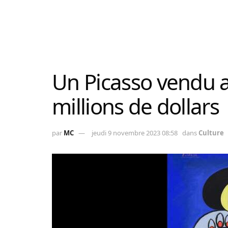
Un Picasso vendu 
millions de dollars
par
MC
jeudi 9 novembre 2023 08:58
dans
Culture