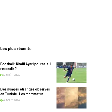
Les plus récents
Football : Khalil Ayari pourra-t-il
rebondir ?
6 AOÛT 2026
Des nuages étranges observés
en Tunisie : Les mammatus
expliqués par un spécialiste
6 AOÛT 2026