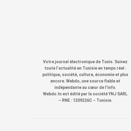
Votre journal électronique de Tunis. Suivez
toute l’actualité en Tunisie en temps réel :
politique, société, culture, économie et plus
encore. Webdo, une source fiable et
indépendante au cœur de l’info.
Webdo.tn est édité par la société YNJ SARL
– RNE : 1209226C – Tunisie.