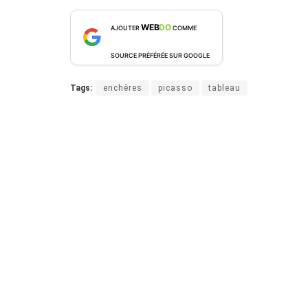
WEB
DO
AJOUTER
COMME
SOURCE PRÉFÉRÉE SUR GOOGLE
Tags:
enchères
picasso
tableau