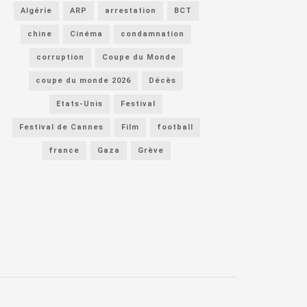
Algérie
ARP
arrestation
BCT
chine
Cinéma
condamnation
corruption
Coupe du Monde
coupe du monde 2026
Décès
Etats-Unis
Festival
Festival de Cannes
Film
football
france
Gaza
Grève