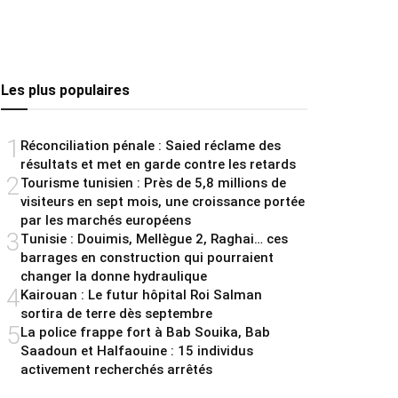
Les plus populaires
1
Réconciliation pénale : Saied réclame des
résultats et met en garde contre les retards
2
Tourisme tunisien : Près de 5,8 millions de
visiteurs en sept mois, une croissance portée
par les marchés européens
3
Tunisie : Douimis, Mellègue 2, Raghai… ces
barrages en construction qui pourraient
changer la donne hydraulique
4
Kairouan : Le futur hôpital Roi Salman
sortira de terre dès septembre
5
La police frappe fort à Bab Souika, Bab
Saadoun et Halfaouine : 15 individus
activement recherchés arrêtés