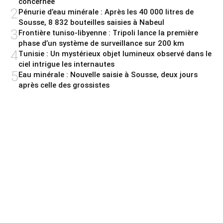
concernée
2
Pénurie d’eau minérale : Après les 40 000 litres de
Sousse, 8 832 bouteilles saisies à Nabeul
3
Frontière tuniso-libyenne : Tripoli lance la première
phase d’un système de surveillance sur 200 km
4
Tunisie : Un mystérieux objet lumineux observé dans le
ciel intrigue les internautes
5
Eau minérale : Nouvelle saisie à Sousse, deux jours
après celle des grossistes