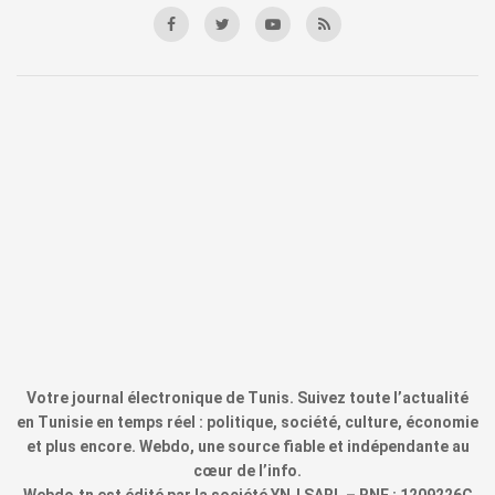
Votre journal électronique de Tunis. Suivez toute l’actualité
en Tunisie en temps réel : politique, société, culture, économie
et plus encore. Webdo, une source fiable et indépendante au
cœur de l’info.
Webdo.tn est édité par la société YNJ SARL – RNE : 1209226C