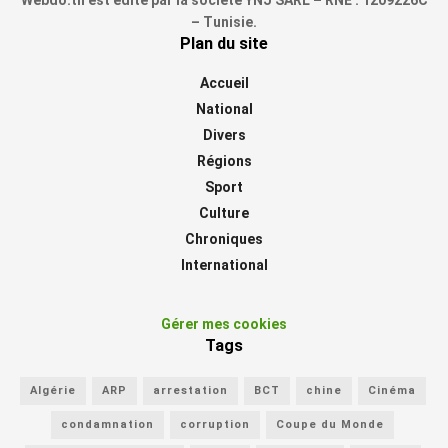
– Tunisie.
Plan du site
Accueil
National
Divers
Régions
Sport
Culture
Chroniques
International
Gérer mes cookies
Tags
Algérie
ARP
arrestation
BCT
chine
Cinéma
condamnation
corruption
Coupe du Monde