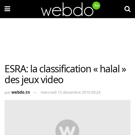
ESRA: la classification « halal »
des jeux video
par
webdo.tn
mercredi 15 décembre 2010 09:24