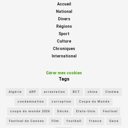
Accueil
National
Divers
Régions
Sport
Culture
Chroniques
International
Gérer mes cookies
Tags
Algérie
ARP
arrestation
BCT
chine
Cinéma
condamnation
corruption
Coupe du Monde
coupe du monde 2026
Décès
Etats-Unis
Festival
Festival de Cannes
Film
football
france
Gaza