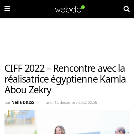
CIFF 2022 – Rencontre avec la
réalisatrice égyptienne Kamla
Abou Zekry
par
Neïla DRISS
lundi 12 décembre 2022 02:56