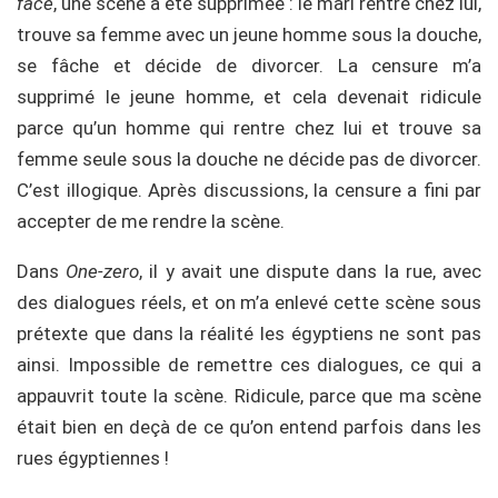
face
, une scène a été supprimée : le mari rentre chez lui,
trouve sa femme avec un jeune homme sous la douche,
se fâche et décide de divorcer. La censure m’a
supprimé le jeune homme, et cela devenait ridicule
parce qu’un homme qui rentre chez lui et trouve sa
femme seule sous la douche ne décide pas de divorcer.
C’est illogique. Après discussions, la censure a fini par
accepter de me rendre la scène.
Dans
One-zero
, il y avait une dispute dans la rue, avec
des dialogues réels, et on m’a enlevé cette scène sous
prétexte que dans la réalité les égyptiens ne sont pas
ainsi. Impossible de remettre ces dialogues, ce qui a
appauvrit toute la scène. Ridicule, parce que ma scène
était bien en deçà de ce qu’on entend parfois dans les
rues égyptiennes !