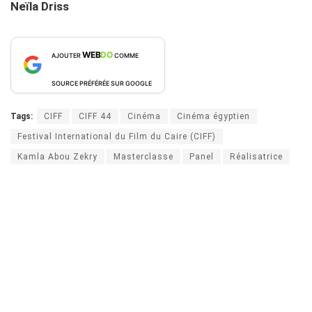
Neïla Driss
WEB
DO
AJOUTER
COMME
SOURCE PRÉFÉRÉE SUR GOOGLE
Tags:
CIFF
CIFF 44
Cinéma
Cinéma égyptien
Festival International du Film du Caire (CIFF)
Kamla Abou Zekry
Masterclasse
Panel
Réalisatrice