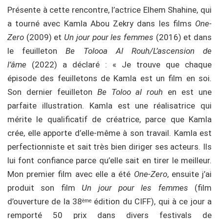
Présente à cette rencontre, l’actrice Elhem Shahine, qui
a tourné avec Kamla Abou Zekry dans les films
One-
Zero
(2009) et
Un jour pour les femmes
(2016) et dans
le feuilleton
Be Tolooa Al Rouh/L’ascension de
l’âme
(2022) a déclaré : « Je trouve que chaque
épisode des feuilletons de Kamla est un film en soi.
Son dernier feuilleton
Be Toloo al rouh
en est une
parfaite illustration. Kamla est une réalisatrice qui
mérite le qualificatif de créatrice, parce que Kamla
crée, elle apporte d’elle-même à son travail. Kamla est
perfectionniste et sait très bien diriger ses acteurs. Ils
lui font confiance parce qu’elle sait en tirer le meilleur.
Mon premier film avec elle a été
One-Zero
, ensuite j’ai
produit son film
Un jour pour les femmes
(film
d’ouverture de la 38
édition du CIFF), qui à ce jour a
ème
remporté 50 prix dans divers festivals de