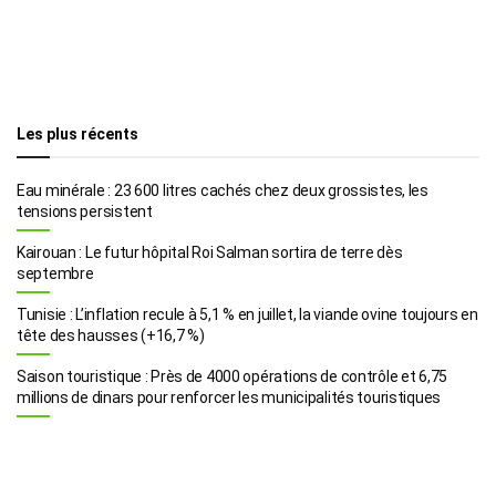
Les plus récents
Eau minérale : 23 600 litres cachés chez deux grossistes, les
tensions persistent
Kairouan : Le futur hôpital Roi Salman sortira de terre dès
septembre
Tunisie : L’inflation recule à 5,1 % en juillet, la viande ovine toujours en
tête des hausses (+16,7 %)
Saison touristique : Près de 4000 opérations de contrôle et 6,75
millions de dinars pour renforcer les municipalités touristiques