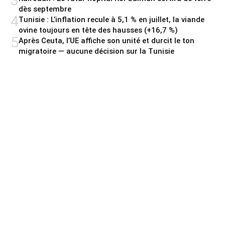
3
dès septembre
4
Tunisie : L’inflation recule à 5,1 % en juillet, la viande
ovine toujours en tête des hausses (+16,7 %)
5
Après Ceuta, l’UE affiche son unité et durcit le ton
migratoire — aucune décision sur la Tunisie