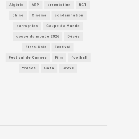
Algérie
ARP
arrestation
BCT
chine
Cinéma
condamnation
corruption
Coupe du Monde
coupe du monde 2026
Décès
Etats-Unis
Festival
Festival de Cannes
Film
football
france
Gaza
Grève