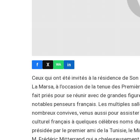
f
X
in
WA
Ceux qui ont été invités à la résidence de Son
La Marsa, à l’occasion de la tenue des Premiè
fait priés pour se réunir avec de grandes figur
notables penseurs français. Les multiples sall
nombreux convives, venus aussi pour assister 
culturel français à quelques célèbres noms du
présidée par le premier ami de la Tunisie, le M
M. Frédéric Mitterrand qui a chaleureusement 