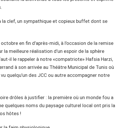
.
 à la clef, un sympathique et copieux buffet dont se
 octobre en fin d’après-midi, à l’occasion de la remise
la meilleure réalisation d’un espoir de la sphère
ut-il le rappeler à notre «compatriote» Hafsia Harzi,
terrand à son arrivée au Théâtre Municipal de Tunis où
as vu quelqu’un des JCC ou autre accompagner notre
ire drôles à justifier : la première où un monde fou a
ne quelques noms du paysage culturel local ont pris la
os hôtes !
ur la faim physiologique…