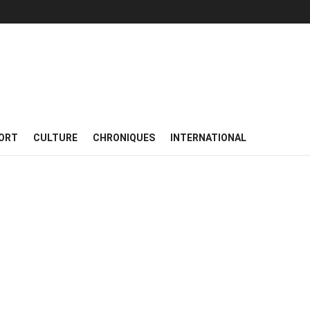
ORT
CULTURE
CHRONIQUES
INTERNATIONAL