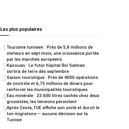
Les plus populaires
1
Tourisme tunisien : Près de 5,8 millions de
visiteurs en sept mois, une croissance portée
par les marchés européens
2
Kairouan : Le futur hôpital Roi Salman
sortira de terre dès septembre
3
Saison touristique : Près de 4000 opérations
de contrôle et 6,75 millions de dinars pour
renforcer les municipalités touristiques
4
Eau minérale : 23 600 litres cachés chez deux
grossistes, les tensions persistent
5
Après Ceuta, l’UE affiche son unité et durcit le
ton migratoire — aucune décision sur la
Tunisie