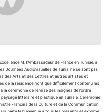
 Excellence M. l’Ambassadeur de France en Tunisie, à
res Journées Audiovisuelles de Tunis, ne se sont pas
es des Arts et des Lettres et autres artistes et
es de la résidence n’ont que difficilement contenu les
à la cérémonie de remise des insignes de l’ordre
 paysage littéraire et plastique en Tunisie. Cérémonie
inistre Francais de la Culture et de la Communication,
souhaité la bienvenue à tous les présents et exprimé