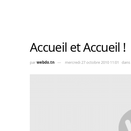
Accueil et Accueil !
par
webdo.tn
mercredi 27 octobre 2010 11:01
dans