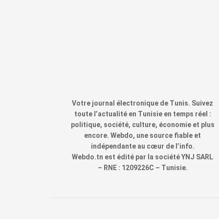
Votre journal électronique de Tunis. Suivez
toute l’actualité en Tunisie en temps réel :
politique, société, culture, économie et plus
encore. Webdo, une source fiable et
indépendante au cœur de l’info.
Webdo.tn est édité par la société YNJ SARL
– RNE : 1209226C – Tunisie.