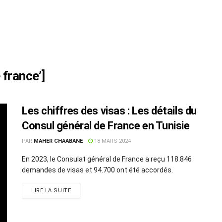
 france’]
Les chiffres des visas : Les détails du
Consul général de France en Tunisie
PAR
MAHER CHAABANE
18 MARS 2024
En 2023, le Consulat général de France a reçu 118.846
demandes de visas et 94.700 ont été accordés.
LIRE LA SUITE