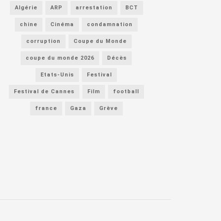
Algérie
ARP
arrestation
BCT
chine
Cinéma
condamnation
corruption
Coupe du Monde
coupe du monde 2026
Décès
Etats-Unis
Festival
Festival de Cannes
Film
football
france
Gaza
Grève