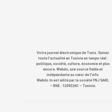
Votre journal électronique de Tunis. Suivez
toute l’actualité en Tunisie en temps réel :
politique, société, culture, économie et plus
encore. Webdo, une source fiable et
indépendante au cœur de l’info.
Webdo.tn est édité par la société YNJ SARL
– RNE : 1209226C – Tunisie.