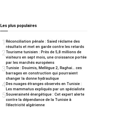
Les plus populaires
1
Réconciliation pénale : Saied réclame des
résultats et met en garde contre les retards
2
Tourisme tunisien : Près de 5,8 millions de
visiteurs en sept mois, une croissance portée
par les marchés européens
3
Tunisie : Douimis, Mellègue 2, Raghai… ces
barrages en construction qui pourraient
changer la donne hydraulique
4
Des nuages étranges observés en Tunisie :
Les mammatus expliqués par un spécialiste
5
Souveraineté énergétique : Cet expert alerte
contre la dépendance de la Tunisie à
l’électricité algérienne