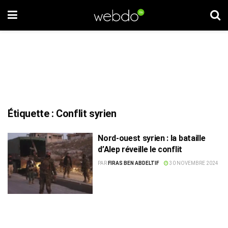
Étiquette :
Conflit syrien
Nord-ouest syrien : la bataille
d’Alep réveille le conflit
PAR
FIRAS BEN ABDELTIF
30 NOVEMBRE 2024