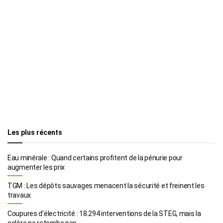
Les plus récents
Eau minérale : Quand certains profitent de la pénurie pour
augmenter les prix
TGM : Les dépôts sauvages menacent la sécurité et freinent les
travaux
Coupures d’électricité : 18.294 interventions de la STEG, mais la
colère ne retombe pas