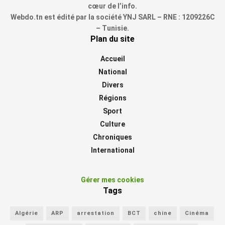
cœur de l’info.
Webdo.tn est édité par la société YNJ SARL – RNE : 1209226C
– Tunisie.
Plan du site
Accueil
National
Divers
Régions
Sport
Culture
Chroniques
International
Gérer mes cookies
Tags
Algérie
ARP
arrestation
BCT
chine
Cinéma