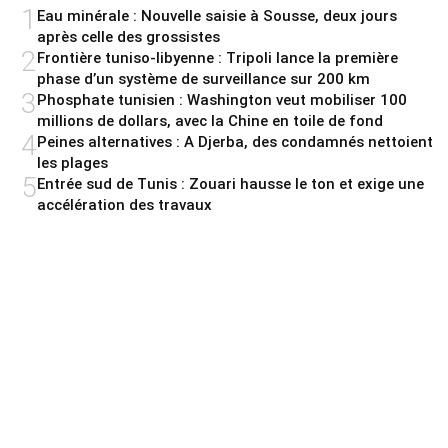
1
Eau minérale : Nouvelle saisie à Sousse, deux jours
après celle des grossistes
2
Frontière tuniso-libyenne : Tripoli lance la première
phase d’un système de surveillance sur 200 km
3
Phosphate tunisien : Washington veut mobiliser 100
millions de dollars, avec la Chine en toile de fond
4
Peines alternatives : A Djerba, des condamnés nettoient
les plages
5
Entrée sud de Tunis : Zouari hausse le ton et exige une
accélération des travaux