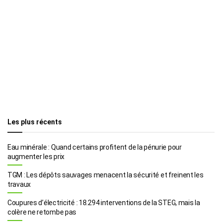
Les plus récents
Eau minérale : Quand certains profitent de la pénurie pour
augmenter les prix
TGM : Les dépôts sauvages menacent la sécurité et freinent les
travaux
Coupures d’électricité : 18.294 interventions de la STEG, mais la
colère ne retombe pas