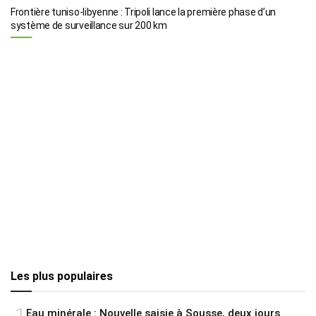
Frontière tuniso-libyenne : Tripoli lance la première phase d’un
système de surveillance sur 200 km
Les plus populaires
1
Eau minérale : Nouvelle saisie à Sousse, deux jours