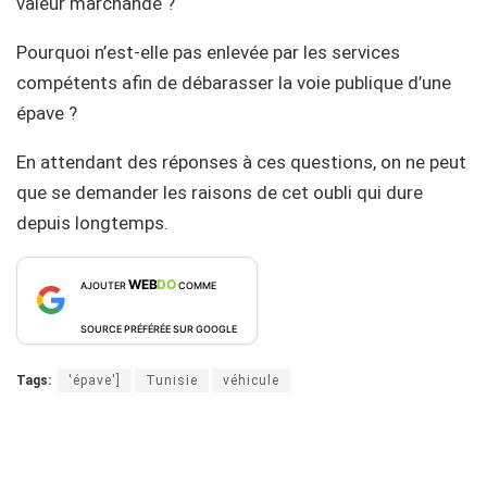
valeur marchande ?
Pourquoi n’est-elle pas enlevée par les services
compétents afin de débarasser la voie publique d’une
épave ?
En attendant des réponses à ces questions, on ne peut
que se demander les raisons de cet oubli qui dure
depuis longtemps.
WEB
DO
AJOUTER
COMME
SOURCE PRÉFÉRÉE SUR GOOGLE
Tags:
'épave']
Tunisie
véhicule