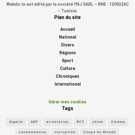
Webdo.tn est édité par la société YNJ SARL – RNE : 1209226C
– Tunisie.
Plan du site
Accueil
National
Divers
Régions
Sport
Culture
Chroniques
International
Gérer mes cookies
Tags
Algérie
ARP
arrestation
BCT
chine
Cinéma
condamnation
corruption
Coupe du Monde