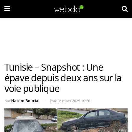
Tunisie – Snapshot : Une
épave depuis deux ans sur la
voie publique
par
Hatem Bourial
jeudi 6 mars 2025 10:20