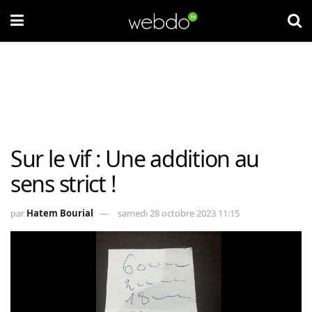
Sur le vif : Une addition au
sens strict !
par
Hatem Bourial
samedi 28 octobre 2023 11:15