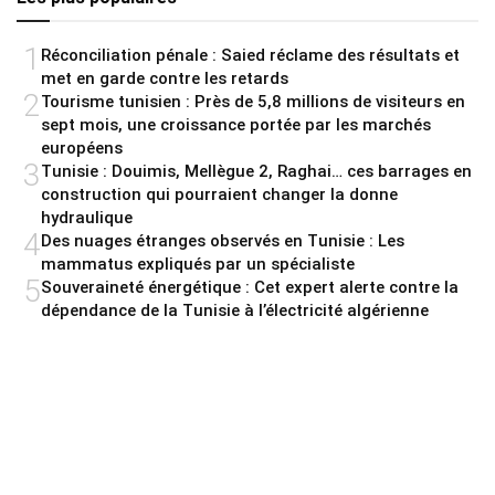
1
Réconciliation pénale : Saied réclame des résultats et
met en garde contre les retards
2
Tourisme tunisien : Près de 5,8 millions de visiteurs en
sept mois, une croissance portée par les marchés
européens
3
Tunisie : Douimis, Mellègue 2, Raghai… ces barrages en
construction qui pourraient changer la donne
hydraulique
4
Des nuages étranges observés en Tunisie : Les
mammatus expliqués par un spécialiste
5
Souveraineté énergétique : Cet expert alerte contre la
dépendance de la Tunisie à l’électricité algérienne