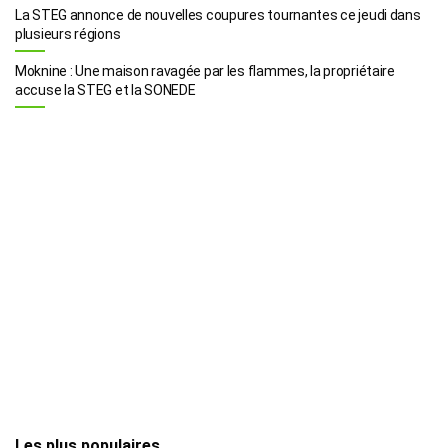
La STEG annonce de nouvelles coupures tournantes ce jeudi dans
plusieurs régions
Moknine : Une maison ravagée par les flammes, la propriétaire
accuse la STEG et la SONEDE
Les plus populaires