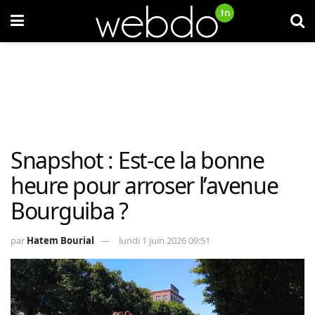
Snapshot : Est-ce la bonne
heure pour arroser l’avenue
Bourguiba ?
par
Hatem Bourial
lundi 1 juin 2026 09:51