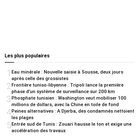
Les plus populaires
1
Eau minérale : Nouvelle saisie à Sousse, deux jours
après celle des grossistes
2
Frontière tuniso-libyenne : Tripoli lance la première
phase d’un système de surveillance sur 200 km
3
Phosphate tunisien : Washington veut mobiliser 100
millions de dollars, avec la Chine en toile de fond
4
Peines alternatives : A Djerba, des condamnés nettoient
les plages
5
Entrée sud de Tunis : Zouari hausse le ton et exige une
accélération des travaux