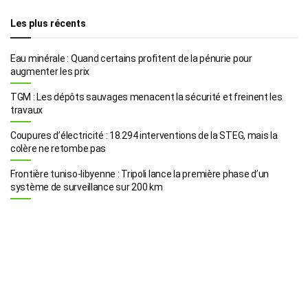
Les plus récents
Eau minérale : Quand certains profitent de la pénurie pour
augmenter les prix
TGM : Les dépôts sauvages menacent la sécurité et freinent les
travaux
Coupures d’électricité : 18.294 interventions de la STEG, mais la
colère ne retombe pas
Frontière tuniso-libyenne : Tripoli lance la première phase d’un
système de surveillance sur 200 km