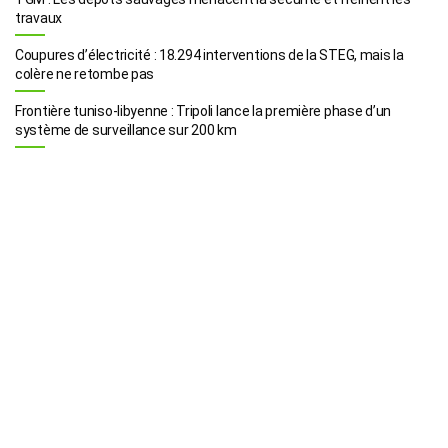
travaux
Coupures d’électricité : 18.294 interventions de la STEG, mais la
colère ne retombe pas
Frontière tuniso-libyenne : Tripoli lance la première phase d’un
système de surveillance sur 200 km