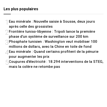
Les plus populaires
1
Eau minérale : Nouvelle saisie à Sousse, deux jours
après celle des grossistes
2
Frontière tuniso-libyenne : Tripoli lance la première
phase d’un système de surveillance sur 200 km
3
Phosphate tunisien : Washington veut mobiliser 100
millions de dollars, avec la Chine en toile de fond
4
Eau minérale : Quand certains profitent de la pénurie
pour augmenter les prix
5
Coupures d’électricité : 18.294 interventions de la STEG,
mais la colère ne retombe pas