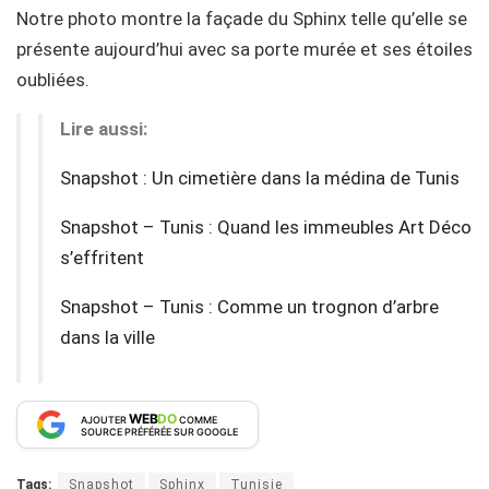
Notre photo montre la façade du Sphinx telle qu’elle se
présente aujourd’hui avec sa porte murée et ses étoiles
oubliées.
Lire aussi:
Snapshot : Un cimetière dans la médina de Tunis
Snapshot – Tunis : Quand les immeubles Art Déco
s’effritent
Snapshot – Tunis : Comme un trognon d’arbre
dans la ville
WEB
DO
AJOUTER
COMME
SOURCE PRÉFÉRÉE SUR GOOGLE
Tags:
Snapshot
Sphinx
Tunisie