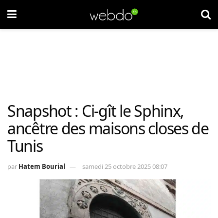
Snapshot : Ci-gît le Sphinx,
ancêtre des maisons closes de
Tunis
par
Hatem Bourial
samedi 25 octobre 2025 08:07