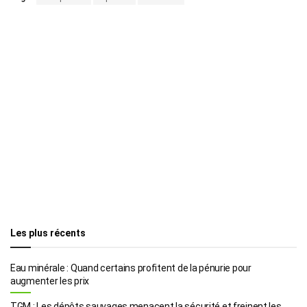
Les plus récents
Eau minérale : Quand certains profitent de la pénurie pour
augmenter les prix
TGM : Les dépôts sauvages menacent la sécurité et freinent les