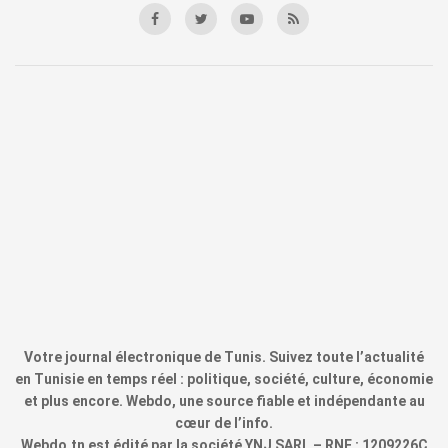
Votre journal électronique de Tunis. Suivez toute l’actualité
en Tunisie en temps réel : politique, société, culture, économie
et plus encore. Webdo, une source fiable et indépendante au
cœur de l’info.
Webdo.tn est édité par la société YNJ SARL – RNE : 1209226C