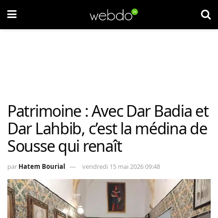
Patrimoine : Avec Dar Badia et
Dar Lahbib, c’est la médina de
Sousse qui renaît
par
Hatem Bourial
vendredi 15 mai 2026 09:48