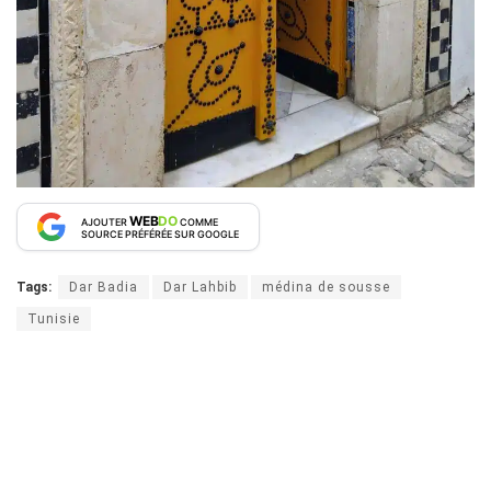
WEB
DO
AJOUTER
COMME
SOURCE PRÉFÉRÉE SUR GOOGLE
Tags:
Dar Badia
Dar Lahbib
médina de sousse
Tunisie