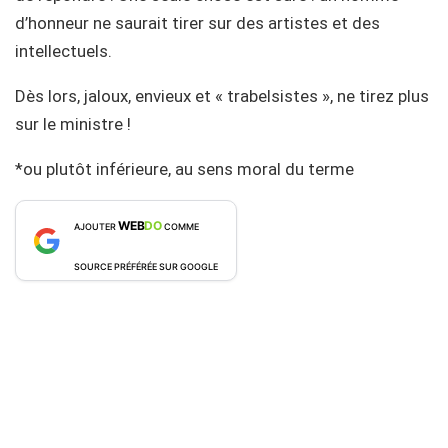
d’honneur ne saurait tirer sur des artistes et des
intellectuels.
Dès lors, jaloux, envieux et « trabelsistes », ne tirez plus
sur le ministre !
*ou plutôt inférieure, au sens moral du terme
WEB
DO
AJOUTER
COMME
SOURCE PRÉFÉRÉE SUR GOOGLE