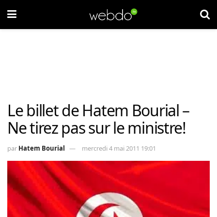
Le billet de Hatem Bourial –
Ne tirez pas sur le ministre!
par
Hatem Bourial
mercredi 4 mai 2011 19:01