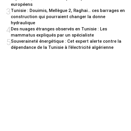
européens
3
Tunisie : Douimis, Mellègue 2, Raghai… ces barrages en
construction qui pourraient changer la donne
hydraulique
4
Des nuages étranges observés en Tunisie : Les
mammatus expliqués par un spécialiste
5
Souveraineté énergétique : Cet expert alerte contre la
dépendance de la Tunisie à l’électricité algérienne