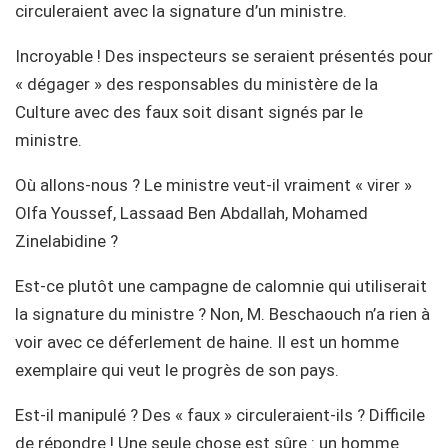
circuleraient avec la signature d’un ministre.
Incroyable ! Des inspecteurs se seraient présentés pour
« dégager » des responsables du ministère de la
Culture avec des faux soit disant signés par le
ministre.
Où allons-nous ? Le ministre veut-il vraiment « virer »
Olfa Youssef, Lassaad Ben Abdallah, Mohamed
Zinelabidine ?
Est-ce plutôt une campagne de calomnie qui utiliserait
la signature du ministre ? Non, M. Beschaouch n’a rien à
voir avec ce déferlement de haine. Il est un homme
exemplaire qui veut le progrès de son pays.
Est-il manipulé ? Des « faux » circuleraient-ils ? Difficile
de répondre ! Une seule chose est sûre : un homme