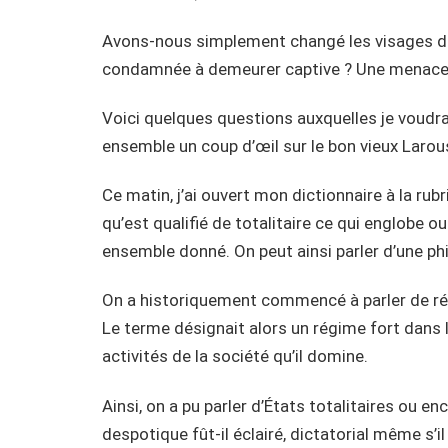
Avons-nous simplement changé les visages de
condamnée à demeurer captive ? Une menace tot
Voici quelques questions auxquelles je voudra
ensemble un coup d’œil sur le bon vieux Larou
Ce matin, j’ai ouvert mon dictionnaire à la rubri
qu’est qualifié de totalitaire ce qui englobe o
ensemble donné. On peut ainsi parler d’une phil
On a historiquement commencé à parler de rég
Le terme désignait alors un régime fort dans l
activités de la société qu’il domine.
Ainsi, on a pu parler d’États totalitaires ou e
despotique fût-il éclairé, dictatorial même s’i