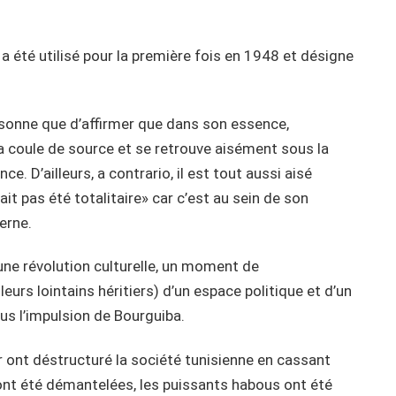
 a été utilisé pour la première fois en 1948 et désigne
personne que d’affirmer que dans son essence,
la coule de source et se retrouve aisément sous la
. D’ailleurs, a contrario, il est tout aussi aisé
ait pas été totalitaire» car c’est au sein de son
erne.
une révolution culturelle, un moment de
leurs lointains héritiers) d’un espace politique et d’un
us l’impulsion de Bourguiba.
our ont déstructuré la société tunisienne en cassant
 ont été démantelées, les puissants habous ont été