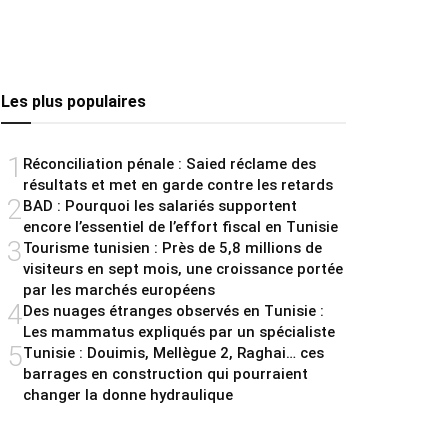
Les plus populaires
1
Réconciliation pénale : Saied réclame des
résultats et met en garde contre les retards
2
BAD : Pourquoi les salariés supportent
encore l’essentiel de l’effort fiscal en Tunisie
3
Tourisme tunisien : Près de 5,8 millions de
visiteurs en sept mois, une croissance portée
par les marchés européens
4
Des nuages étranges observés en Tunisie :
Les mammatus expliqués par un spécialiste
5
Tunisie : Douimis, Mellègue 2, Raghai… ces
barrages en construction qui pourraient
changer la donne hydraulique