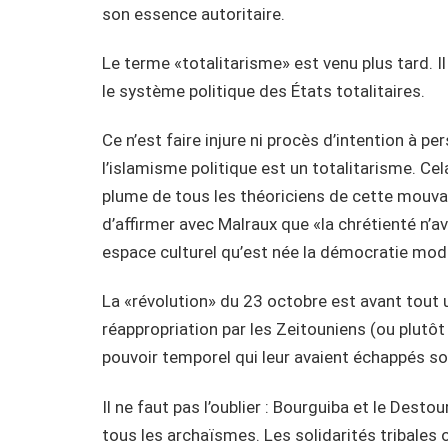
son essence autoritaire.
Le terme «totalitarisme» est venu plus tard. Il
le système politique des États totalitaires.
Ce n’est faire injure ni procès d’intention à 
l’islamisme politique est un totalitarisme. Ce
plume de tous les théoriciens de cette mouvance
d’affirmer avec Malraux que «la chrétienté n’av
espace culturel qu’est née la démocratie mod
La «révolution» du 23 octobre est avant tout 
réappropriation par les Zeitouniens (ou plutôt 
pouvoir temporel qui leur avaient échappés so
Il ne faut pas l’oublier : Bourguiba et le Dest
tous les archaïsmes. Les solidarités tribales