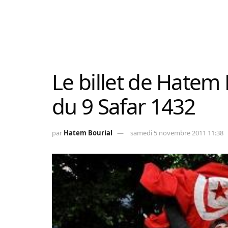
Le billet de Hatem 
du 9 Safar 1432
par
Hatem Bourial
samedi 5 novembre 2011 11:38