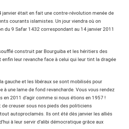
14 janvier était en fait une contre-révolution menée de
rents courants islamistes. Un jour viendra où on
ution du 9 Safar 1432 correspondant au 14 janvier 2011
oufflé construit par Bourguiba et les héritiers des
enfin leur revanche face à celui qui leur tint la dragée
la gauche et les libéraux se sont mobilisés pour
ce à une lame de fond revancharde. Vous vous rendez
és en 2011 d’agir comme si nous étions en 1957 !
t de creuser sous nos pieds des politiciens
out autoproclamés. Ils ont été dès janvier les alliés
’hui à leur servir d’alibi démocratique grâce aux