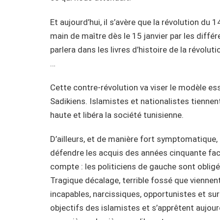
Et aujourd’hui, il s’avère que la révolution du 
main de maître dès le 15 janvier par les diffé
parlera dans les livres d’histoire de la révol
…
Cette contre-révolution va viser le modèle ess
Sadikiens. Islamistes et nationalistes tiennent 
haute et libéra la société tunisienne.
D’ailleurs, et de manière fort symptomatique, 
défendre les acquis des années cinquante fa
compte : les politiciens de gauche sont oblig
Tragique décalage, terrible fossé que viennen
incapables, narcissiques, opportunistes et surt
objectifs des islamistes et s’apprêtent aujourd