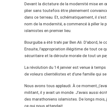
Devant la dictature de la modernité mise en œu
plier sans toutefois être pleinement convaincu
dans ce terreau. Et, schématiquement, il s’es
nom de la modernité, a commencé à piller le pay
islamistes en premier lieu.
Bourguiba a été trahi par Ben Ali. D’abord, le
Ensuite, l’appropriation illégitime de tout ce 
sécuritaire et la déroute morale de tout un pa
La révolution du 14 janvier est venue à temps
de voleurs clientélistes et d’une famille qui s
Nous avons tous applaudi. À ce moment, j’avai
militant, il y avait un monde. J’avais aussi écri
des marathoniens islamistes. De longs mois, j
ce qui nous attendait.