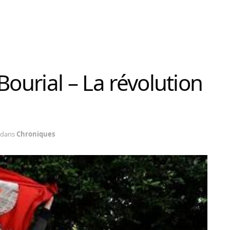
Bourial – La révolution
dans
Chroniques