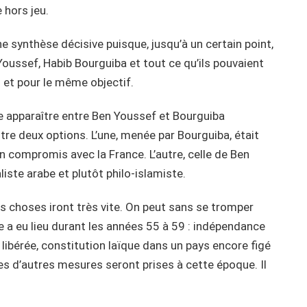
 hors jeu.
e synthèse décisive puisque, jusqu’à un certain point,
oussef, Habib Bourguiba et tout ce qu’ils pouvaient
 et pour le même objectif.
e apparaître entre Ben Youssef et Bourguiba
re deux options. L’une, menée par Bourguiba, était
n compromis avec la France. L’autre, celle de Ben
liste arabe et plutôt philo-islamiste.
es choses iront très vite. On peut sans se tromper
e a eu lieu durant les années 55 à 59 : indépendance
libérée, constitution laïque dans un pays encore figé
es d’autres mesures seront prises à cette époque. Il