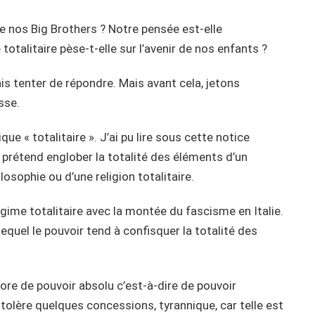
 nos Big Brothers ? Notre pensée est-elle
alitaire pèse-t-elle sur l’avenir de nos enfants ?
is tenter de répondre. Mais avant cela, jetons
sse.
que « totalitaire ». J’ai pu lire sous cette notice
u prétend englober la totalité des éléments d’un
osophie ou d’une religion totalitaire.
ime totalitaire avec la montée du fascisme en Italie.
equel le pouvoir tend à confisquer la totalité des
ncore de pouvoir absolu c’est-à-dire de pouvoir
l tolère quelques concessions, tyrannique, car telle est