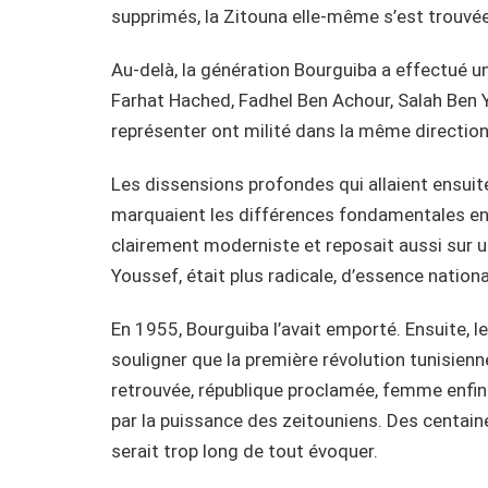
supprimés, la Zitouna elle-même s’est trouvée
Au-delà, la génération Bourguiba a effectué un
Farhat Hached, Fadhel Ben Achour, Salah Ben Y
représenter ont milité dans la même direction
Les dissensions profondes qui allaient ensuit
marquaient les différences fondamentales ent
clairement moderniste et reposait aussi sur u
Youssef, était plus radicale, d’essence nationa
En 1955, Bourguiba l’avait emporté. Ensuite, l
souligner que la première révolution tunisienn
retrouvée, république proclamée, femme enfin 
par la puissance des zeitouniens. Des centain
serait trop long de tout évoquer.