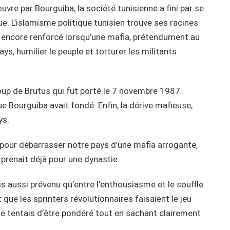
vre par Bourguiba, la société tunisienne a fini par se
e. L’islamisme politique tunisien trouve ses racines
t encore renforcé lorsqu’une mafia, prétendument au
s, humilier le peuple et torturer les militants
 coup de Brutus qui fut porté le 7 novembre 1987.
que Bourguiba avait fondé. Enfin, la dérive mafieuse,
ys.
 pour débarrasser notre pays d’une mafia arrogante,
e prenait déjà pour une dynastie.
s aussi prévenu qu’entre l’enthousiasme et le souffle
t que les sprinters révolutionnaires faisaient le jeu
e tentais d’être pondéré tout en sachant clairement