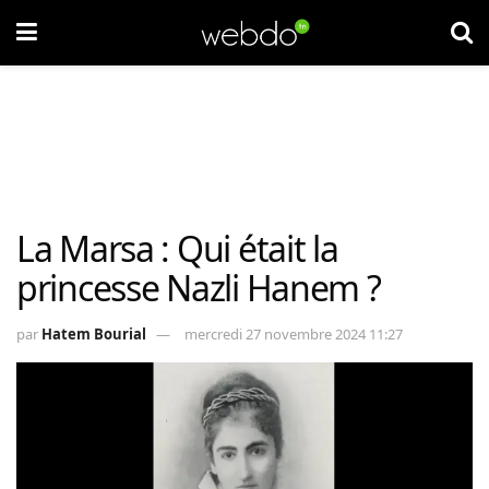
La Marsa : Qui était la
princesse Nazli Hanem ?
par
Hatem Bourial
mercredi 27 novembre 2024 11:27