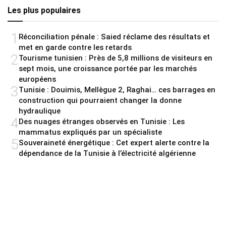
Les plus populaires
1
Réconciliation pénale : Saied réclame des résultats et
met en garde contre les retards
2
Tourisme tunisien : Près de 5,8 millions de visiteurs en
sept mois, une croissance portée par les marchés
européens
3
Tunisie : Douimis, Mellègue 2, Raghai… ces barrages en
construction qui pourraient changer la donne
hydraulique
4
Des nuages étranges observés en Tunisie : Les
mammatus expliqués par un spécialiste
5
Souveraineté énergétique : Cet expert alerte contre la
dépendance de la Tunisie à l’électricité algérienne