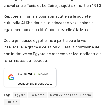
cheval entre Tunis et Le Caire jusqu’à sa mort en 1913.
Réputée en Tunisie pour son soutien à la société
culturelle Al Khaldounia, la princesse Nazli animait
également un salon littéraire chez elle à la Marsa.
Cette princesse égyptienne a participé à la vie
intellectuelle grâce à ce salon qui est la continuité de
son initiative en Egypte de rassembler les intellectuels
réformistes de l’époque.
WEB
DO
AJOUTER
COMME
SOURCE PRÉFÉRÉE SUR GOOGLE
Tags:
Egypte
La Marsa
Nazli Zeinab Fadhli Hanem
Tunisie