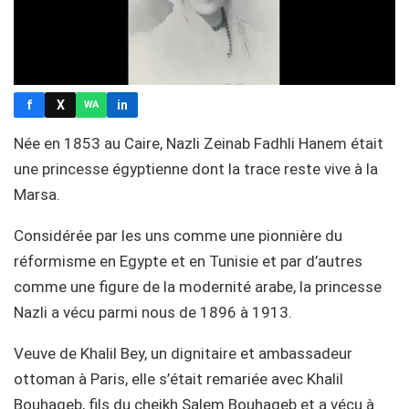
f
X
in
WA
Née en 1853 au Caire, Nazli Zeinab Fadhli Hanem était
une princesse égyptienne dont la trace reste vive à la
Marsa.
Considérée par les uns comme une pionnière du
réformisme en Egypte et en Tunisie et par d’autres
comme une figure de la modernité arabe, la princesse
Nazli a vécu parmi nous de 1896 à 1913.
Veuve de Khalil Bey, un dignitaire et ambassadeur
ottoman à Paris, elle s’était remariée avec Khalil
Bouhageb, fils du cheikh Salem Bouhageb et a vécu à