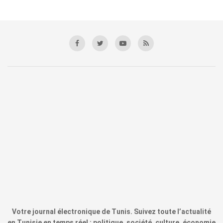
Votre journal électronique de Tunis. Suivez toute l’actualité
en Tunisie en temps réel : politique, société, culture, économie