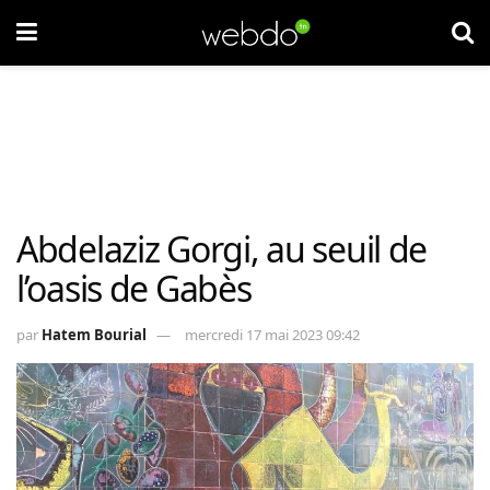
Abdelaziz Gorgi, au seuil de
l’oasis de Gabès
par
Hatem Bourial
mercredi 17 mai 2023 09:42