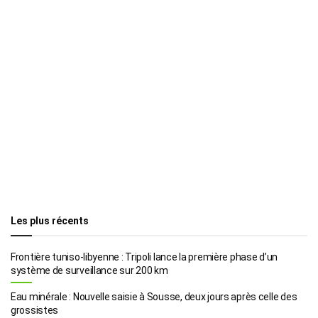
Les plus récents
Frontière tuniso-libyenne : Tripoli lance la première phase d’un
système de surveillance sur 200 km
Eau minérale : Nouvelle saisie à Sousse, deux jours après celle des
grossistes