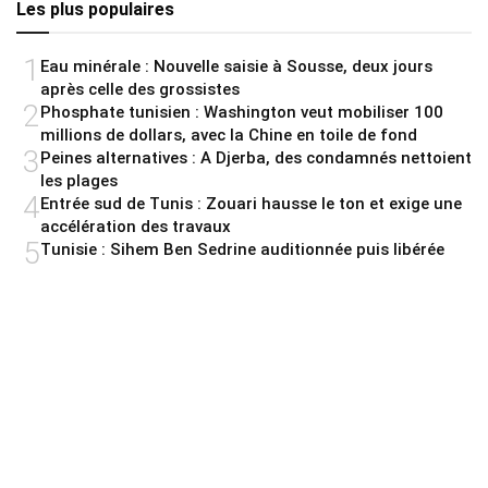
Les plus populaires
1
Eau minérale : Nouvelle saisie à Sousse, deux jours
après celle des grossistes
2
Phosphate tunisien : Washington veut mobiliser 100
millions de dollars, avec la Chine en toile de fond
3
Peines alternatives : A Djerba, des condamnés nettoient
les plages
4
Entrée sud de Tunis : Zouari hausse le ton et exige une
accélération des travaux
5
Tunisie : Sihem Ben Sedrine auditionnée puis libérée