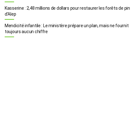
Kasserine : 2,48 millions de dollars pour restaurer les forêts de pin
d’Alep
Mendicité infantile : Le ministère prépare un plan, mais ne fournit
toujours aucun chiffre