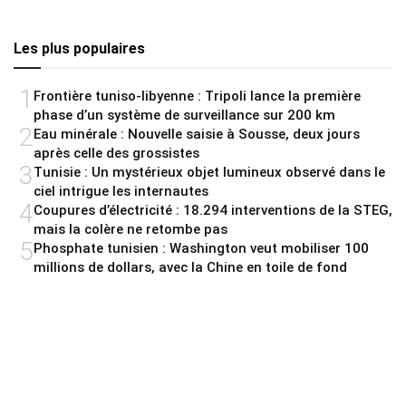
Les plus populaires
1
Frontière tuniso-libyenne : Tripoli lance la première
phase d’un système de surveillance sur 200 km
2
Eau minérale : Nouvelle saisie à Sousse, deux jours
après celle des grossistes
3
Tunisie : Un mystérieux objet lumineux observé dans le
ciel intrigue les internautes
4
Coupures d’électricité : 18.294 interventions de la STEG,
mais la colère ne retombe pas
5
Phosphate tunisien : Washington veut mobiliser 100
millions de dollars, avec la Chine en toile de fond