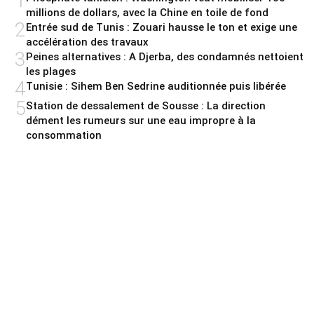
1
millions de dollars, avec la Chine en toile de fond
2
Entrée sud de Tunis : Zouari hausse le ton et exige une
accélération des travaux
3
Peines alternatives : A Djerba, des condamnés nettoient
les plages
4
Tunisie : Sihem Ben Sedrine auditionnée puis libérée
5
Station de dessalement de Sousse : La direction
dément les rumeurs sur une eau impropre à la
consommation