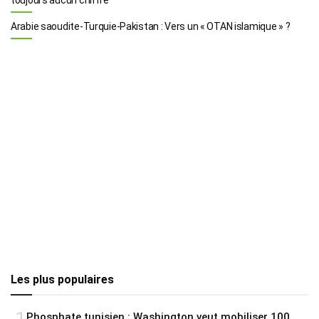
Arabie saoudite-Turquie-Pakistan : Vers un « OTAN islamique » ?
Les plus populaires
Phosphate tunisien : Washington veut mobiliser 100