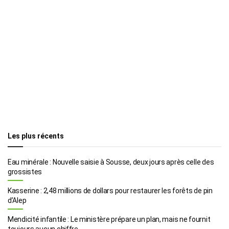
Les plus récents
Eau minérale : Nouvelle saisie à Sousse, deux jours après celle des
grossistes
Kasserine : 2,48 millions de dollars pour restaurer les forêts de pin
d’Alep
Mendicité infantile : Le ministère prépare un plan, mais ne fournit
toujours aucun chiffre