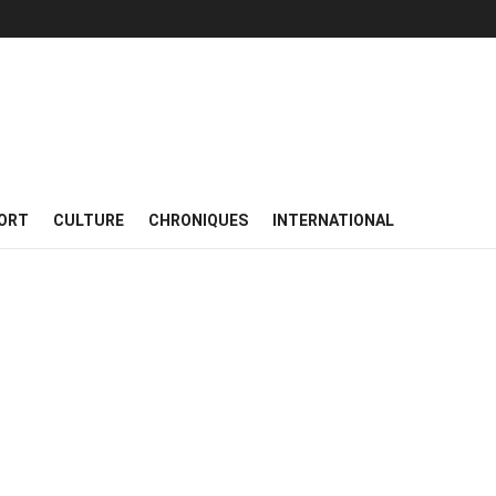
ORT
CULTURE
CHRONIQUES
INTERNATIONAL