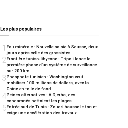
Les plus populaires
1
Eau minérale : Nouvelle saisie à Sousse, deux
jours après celle des grossistes
2
Frontière tuniso-libyenne : Tripoli lance la
première phase d’un système de surveillance
sur 200 km
3
Phosphate tunisien : Washington veut
mobiliser 100 millions de dollars, avec la
Chine en toile de fond
4
Peines alternatives : A Djerba, des
condamnés nettoient les plages
5
Entrée sud de Tunis : Zouari hausse le ton et
exige une accélération des travaux