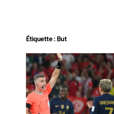
Étiquette :
But