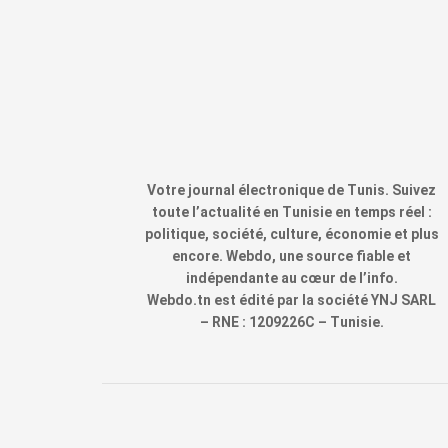
Votre journal électronique de Tunis. Suivez
toute l’actualité en Tunisie en temps réel :
politique, société, culture, économie et plus
encore. Webdo, une source fiable et
indépendante au cœur de l’info.
Webdo.tn est édité par la société YNJ SARL
– RNE : 1209226C – Tunisie.