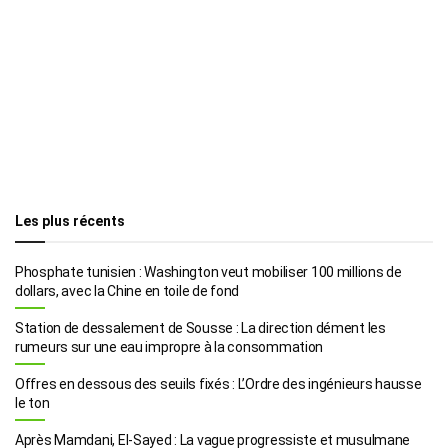
Les plus récents
Phosphate tunisien : Washington veut mobiliser 100 millions de
dollars, avec la Chine en toile de fond
Station de dessalement de Sousse : La direction dément les
rumeurs sur une eau impropre à la consommation
Offres en dessous des seuils fixés : L’Ordre des ingénieurs hausse
le ton
Après Mamdani, El-Sayed : La vague progressiste et musulmane