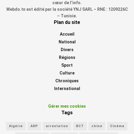
cœur de l’info.
Webdo.tn est édité par la société YNJ SARL – RNE : 1209226C
– Tunisie.
Plan du site
Accueil
National
Divers
Régions
Sport
Culture
Chroniques
International
Gérer mes cookies
Tags
Algérie
ARP
arrestation
BCT
chine
Cinéma