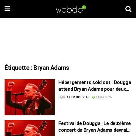
Étiquette :
Bryan Adams
Hébergements sold out : Dougga
attend Bryan Adams pour deux
concerts
PAR
HATEM BOURIAL
1 MAI 2026
Festival de Dougga : Le deuxième
concert de Bryan Adams devrait