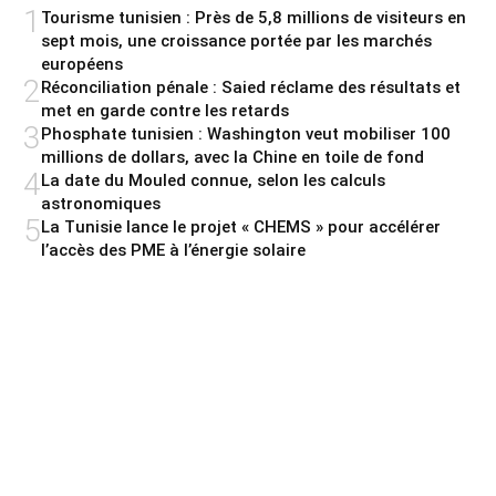
1
Tourisme tunisien : Près de 5,8 millions de visiteurs en
sept mois, une croissance portée par les marchés
européens
2
Réconciliation pénale : Saied réclame des résultats et
met en garde contre les retards
3
Phosphate tunisien : Washington veut mobiliser 100
millions de dollars, avec la Chine en toile de fond
4
La date du Mouled connue, selon les calculs
astronomiques
5
La Tunisie lance le projet « CHEMS » pour accélérer
l’accès des PME à l’énergie solaire