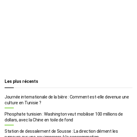
Les plus récents
Journée internationale de la bière : Comment est-elle devenue une
culture en Tunisie ?
Phosphate tunisien : Washington veut mobiliser 100 millions de
dollars, avec la Chine en toile de fond
Station de dessalement de Sousse : La direction dément les
rumeurs sur une eau impropre à la consommation