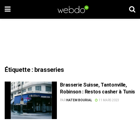
Étiquette :
brasseries
Brasserie Suisse, Tantonville,
Robinson : Restos casher à Tunis
PAR
HATEM BOURIAL
11 MARS 2023