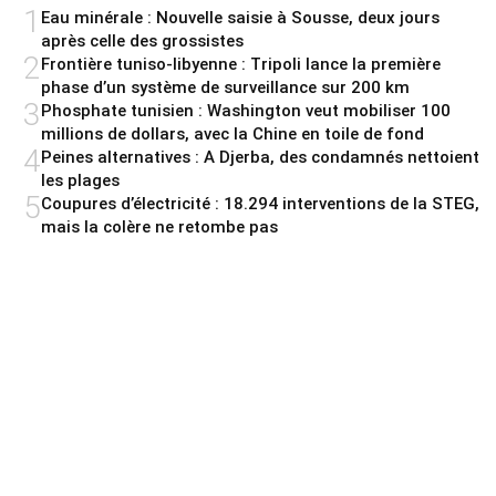
1
Eau minérale : Nouvelle saisie à Sousse, deux jours
après celle des grossistes
2
Frontière tuniso-libyenne : Tripoli lance la première
phase d’un système de surveillance sur 200 km
3
Phosphate tunisien : Washington veut mobiliser 100
millions de dollars, avec la Chine en toile de fond
4
Peines alternatives : A Djerba, des condamnés nettoient
les plages
5
Coupures d’électricité : 18.294 interventions de la STEG,
mais la colère ne retombe pas