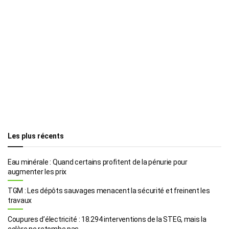
Les plus récents
Eau minérale : Quand certains profitent de la pénurie pour
augmenter les prix
TGM : Les dépôts sauvages menacent la sécurité et freinent les
travaux
Coupures d’électricité : 18.294 interventions de la STEG, mais la
colère ne retombe pas