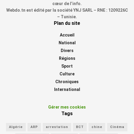
cœur de l’info.
Webdo.tn est édité par la société YNJ SARL – RNE : 1209226C
– Tunisie.
Plan du site
Accueil
National
Divers
Régions
Sport
Culture
Chroniques
International
Gérer mes cookies
Tags
Algérie
ARP
arrestation
BCT
chine
Cinéma