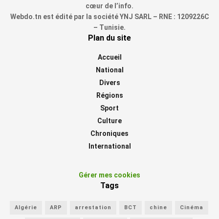
cœur de l’info.
Webdo.tn est édité par la société YNJ SARL – RNE : 1209226C
– Tunisie.
Plan du site
Accueil
National
Divers
Régions
Sport
Culture
Chroniques
International
Gérer mes cookies
Tags
Algérie
ARP
arrestation
BCT
chine
Cinéma