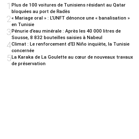
1
Plus de 100 voitures de Tunisiens résidant au Qatar
bloquées au port de Radès
2
« Mariage oral » : L’UNFT dénonce une « banalisation »
en Tunisie
3
Pénurie d’eau minérale : Après les 40 000 litres de
Sousse, 8 832 bouteilles saisies à Nabeul
4
Climat : Le renforcement d’El Niño inquiète, la Tunisie
concernée
5
La Karaka de La Goulette au cœur de nouveaux travaux
de préservation