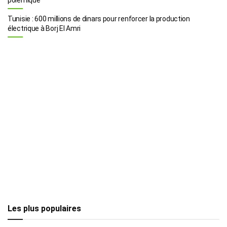
Tunisie : 600 millions de dinars pour renforcer la production
électrique à Borj El Amri
Les plus populaires