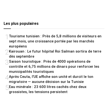
Les plus populaires
1
Tourisme tunisien : Près de 5,8 millions de visiteurs en
sept mois, une croissance portée par les marchés
européens
2
Kairouan : Le futur hôpital Roi Salman sortira de terre
dès septembre
3
Saison touristique : Près de 4000 opérations de
contrôle et 6,75 millions de dinars pour renforcer les
municipalités touristiques
4
Après Ceuta, l’UE affiche son unité et durcit le ton
migratoire — aucune décision sur la Tunisie
5
Eau minérale : 23 600 litres cachés chez deux
grossistes, les tensions persistent