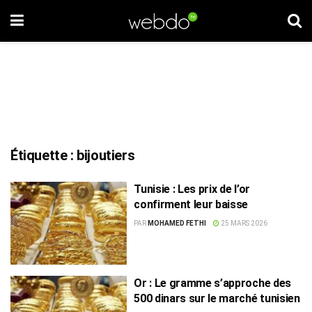
Étiquette :
bijoutiers
Tunisie : Les prix de l’or
confirment leur baisse
PAR
MOHAMED FETHI
25 MARS 2026
Or : Le gramme s’approche des
500 dinars sur le marché tunisien