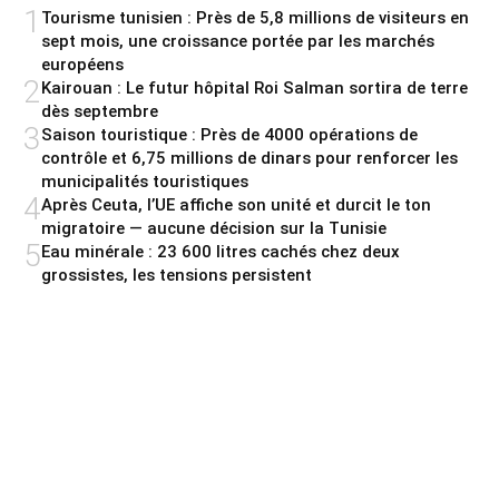
1
Tourisme tunisien : Près de 5,8 millions de visiteurs en
sept mois, une croissance portée par les marchés
européens
2
Kairouan : Le futur hôpital Roi Salman sortira de terre
dès septembre
3
Saison touristique : Près de 4000 opérations de
contrôle et 6,75 millions de dinars pour renforcer les
municipalités touristiques
4
Après Ceuta, l’UE affiche son unité et durcit le ton
migratoire — aucune décision sur la Tunisie
5
Eau minérale : 23 600 litres cachés chez deux
grossistes, les tensions persistent