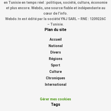
en Tunisie en temps réel : politique, société, culture, économie
et plus encore. Webdo, une source fiable et indépendante au
cœur de l’info.
Webdo.tn est édité par la société YNJ SARL – RNE : 1209226C
– Tunisie.
Plan du site
Accueil
National
Divers
Régions
Sport
Culture
Chroniques
International
Gérer mes cookies
Tags