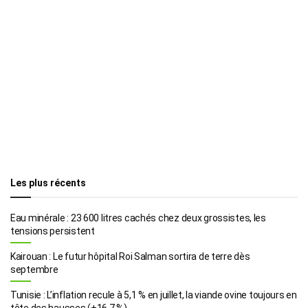
Les plus récents
Eau minérale : 23 600 litres cachés chez deux grossistes, les
tensions persistent
Kairouan : Le futur hôpital Roi Salman sortira de terre dès
septembre
Tunisie : L’inflation recule à 5,1 % en juillet, la viande ovine toujours en
tête des hausses (+16,7 %)