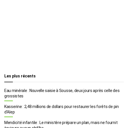
Les plus récents
Eau minérale : Nouvelle saisie à Sousse, deux jours après celle des
grossistes
Kasserine : 2,48 millions de dollars pour restaurer les forêts de pin
d’Alep
Mendicité infantile : Le ministère prépare un plan, mais ne fournit
toujours aucun chiffre