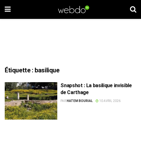
Étiquette :
basilique
Snapshot : La basilique invisible
de Carthage
PAR
HATEM BOURIAL
10 AVRIL 2026