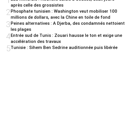
1
après celle des grossistes
2
Phosphate tunisien : Washington veut mobiliser 100
millions de dollars, avec la Chine en toile de fond
3
Peines alternatives : A Djerba, des condamnés nettoient
les plages
4
Entrée sud de Tunis : Zouari hausse le ton et exige une
accélération des travaux
5
Tunisie : Sihem Ben Sedrine auditionnée puis libérée