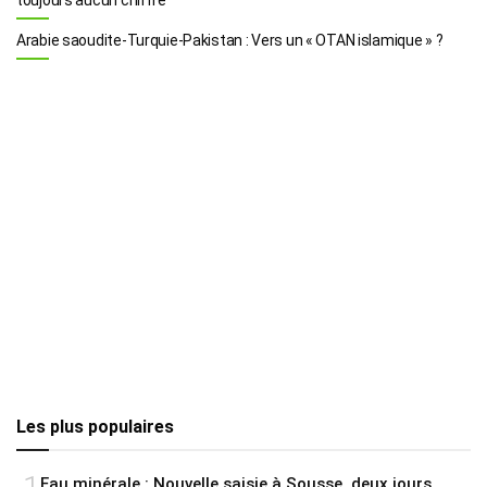
Arabie saoudite-Turquie-Pakistan : Vers un « OTAN islamique » ?
Les plus populaires
Eau minérale : Nouvelle saisie à Sousse, deux jours