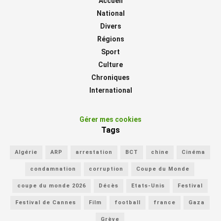
Accueil
National
Divers
Régions
Sport
Culture
Chroniques
International
Gérer mes cookies
Tags
Algérie
ARP
arrestation
BCT
chine
Cinéma
condamnation
corruption
Coupe du Monde
coupe du monde 2026
Décès
Etats-Unis
Festival
Festival de Cannes
Film
football
france
Gaza
Grève