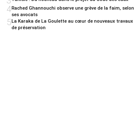
3
4
Rached Ghannouchi observe une grève de la faim, selon
ses avocats
5
La Karaka de La Goulette au cœur de nouveaux travaux
de préservation