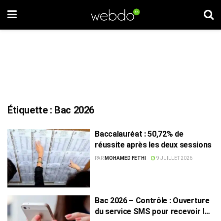
Étiquette :
Bac 2026
Baccalauréat : 50,72% de
réussite après les deux sessions
PAR
MOHAMED FETHI
9 JUILLET 2026
Bac 2026 – Contrôle : Ouverture
du service SMS pour recevoir les