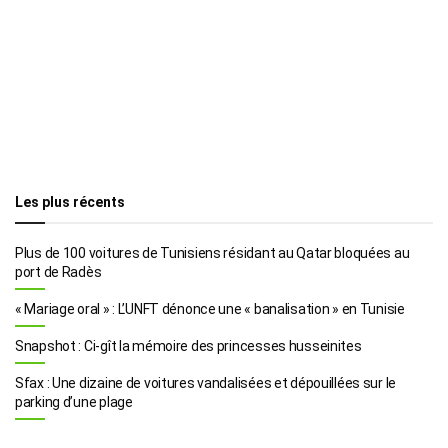
Les plus récents
Plus de 100 voitures de Tunisiens résidant au Qatar bloquées au
port de Radès
« Mariage oral » : L’UNFT dénonce une « banalisation » en Tunisie
Snapshot : Ci-gît la mémoire des princesses husseinites
Sfax : Une dizaine de voitures vandalisées et dépouillées sur le
parking d’une plage