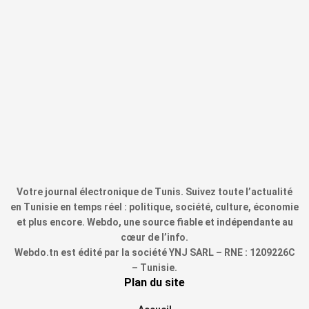
Votre journal électronique de Tunis. Suivez toute l’actualité
en Tunisie en temps réel : politique, société, culture, économie
et plus encore. Webdo, une source fiable et indépendante au
cœur de l’info.
Webdo.tn est édité par la société YNJ SARL – RNE : 1209226C
– Tunisie.
Plan du site