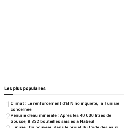
Les plus populaires
1
Climat : Le renforcement d’El Niño inquiète, la Tunisie
concernée
2
Pénurie d’eau minérale : Après les 40 000 litres de
Sousse, 8 832 bouteilles saisies à Nabeul
Tunisie : Du nouveau dans le projet du Code des eaux