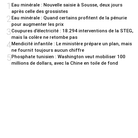
1
Eau minérale : Nouvelle saisie à Sousse, deux jours
après celle des grossistes
2
Eau minérale : Quand certains profitent de la pénurie
pour augmenter les prix
3
Coupures d’électricité : 18.294 interventions de la STEG,
mais la colère ne retombe pas
4
Mendicité infantile : Le ministère prépare un plan, mais
ne fournit toujours aucun chiffre
5
Phosphate tunisien : Washington veut mobiliser 100
millions de dollars, avec la Chine en toile de fond