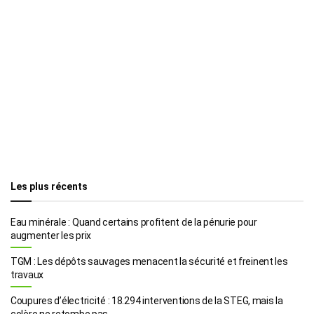
Les plus récents
Eau minérale : Quand certains profitent de la pénurie pour
augmenter les prix
TGM : Les dépôts sauvages menacent la sécurité et freinent les
travaux
Coupures d’électricité : 18.294 interventions de la STEG, mais la
colère ne retombe pas