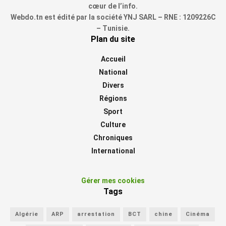
cœur de l’info.
Webdo.tn est édité par la société YNJ SARL – RNE : 1209226C
– Tunisie.
Plan du site
Accueil
National
Divers
Régions
Sport
Culture
Chroniques
International
Gérer mes cookies
Tags
Algérie
ARP
arrestation
BCT
chine
Cinéma