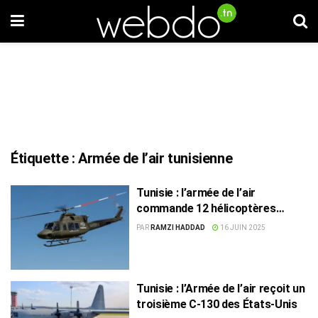
Étiquette :
Armée de l’air tunisienne
Tunisie : l’armée de l’air
commande 12 hélicoptères
américains Bell
PAR
RAMZI HADDAD
16 JUIN 2025
Tunisie : l’Armée de l’air reçoit un
troisième C-130 des États-Unis