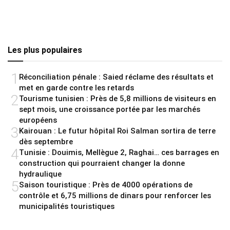
Les plus populaires
1
Réconciliation pénale : Saied réclame des résultats et
met en garde contre les retards
2
Tourisme tunisien : Près de 5,8 millions de visiteurs en
sept mois, une croissance portée par les marchés
européens
3
Kairouan : Le futur hôpital Roi Salman sortira de terre
dès septembre
4
Tunisie : Douimis, Mellègue 2, Raghai… ces barrages en
construction qui pourraient changer la donne
hydraulique
5
Saison touristique : Près de 4000 opérations de
contrôle et 6,75 millions de dinars pour renforcer les
municipalités touristiques