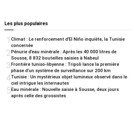
Les plus populaires
1
Climat : Le renforcement d’El Niño inquiète, la Tunisie
concernée
2
Pénurie d’eau minérale : Après les 40 000 litres de
Sousse, 8 832 bouteilles saisies à Nabeul
3
Frontière tuniso-libyenne : Tripoli lance la première
phase d’un système de surveillance sur 200 km
4
Tunisie : Un mystérieux objet lumineux observé dans le
ciel intrigue les internautes
5
Eau minérale : Nouvelle saisie à Sousse, deux jours
après celle des grossistes