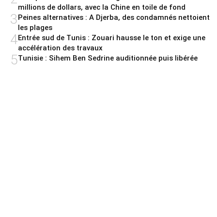
millions de dollars, avec la Chine en toile de fond
3
Peines alternatives : A Djerba, des condamnés nettoient
les plages
4
Entrée sud de Tunis : Zouari hausse le ton et exige une
accélération des travaux
5
Tunisie : Sihem Ben Sedrine auditionnée puis libérée