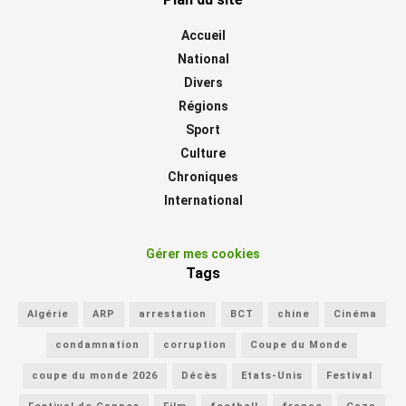
Accueil
National
Divers
Régions
Sport
Culture
Chroniques
International
Gérer mes cookies
Tags
Algérie
ARP
arrestation
BCT
chine
Cinéma
condamnation
corruption
Coupe du Monde
coupe du monde 2026
Décès
Etats-Unis
Festival