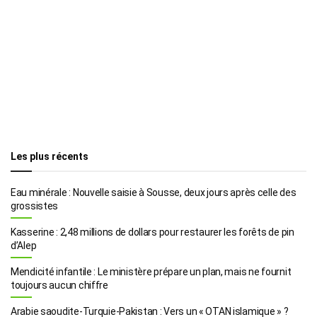
Les plus récents
Eau minérale : Nouvelle saisie à Sousse, deux jours après celle des
grossistes
Kasserine : 2,48 millions de dollars pour restaurer les forêts de pin
d’Alep
Mendicité infantile : Le ministère prépare un plan, mais ne fournit
toujours aucun chiffre
Arabie saoudite-Turquie-Pakistan : Vers un « OTAN islamique » ?