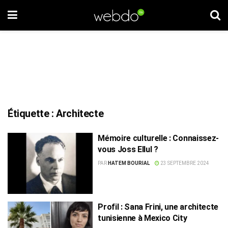
Étiquette :
Architecte
Mémoire culturelle : Connaissez-
vous Joss Ellul ?
PAR
HATEM BOURIAL
23 SEPTEMBRE 2024
Profil : Sana Frini, une architecte
tunisienne à Mexico City