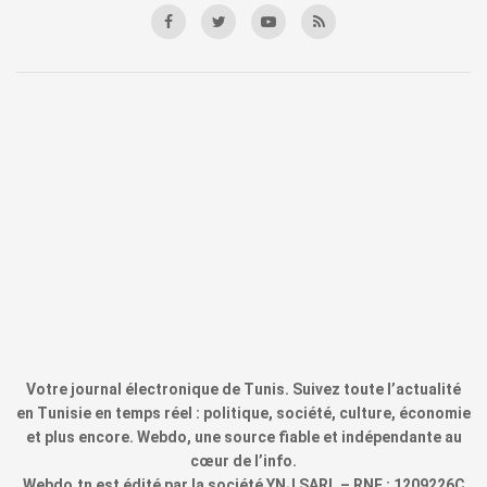
Votre journal électronique de Tunis. Suivez toute l’actualité
en Tunisie en temps réel : politique, société, culture, économie
et plus encore. Webdo, une source fiable et indépendante au
cœur de l’info.
Webdo.tn est édité par la société YNJ SARL – RNE : 1209226C