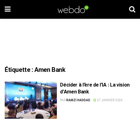
Étiquette :
Amen Bank
Décider à l’ère de l’IA : La vision
d’Amen Bank
PAR
RAMZI HADDAD
27 JANVIER 2026