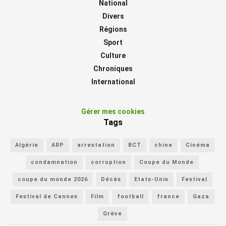
National
Divers
Régions
Sport
Culture
Chroniques
International
Gérer mes cookies
Tags
Algérie
ARP
arrestation
BCT
chine
Cinéma
condamnation
corruption
Coupe du Monde
coupe du monde 2026
Décès
Etats-Unis
Festival
Festival de Cannes
Film
football
france
Gaza
Grève