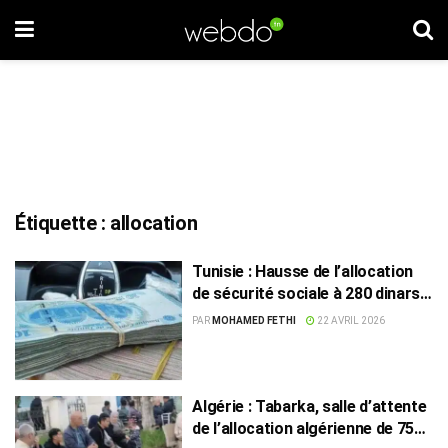
Étiquette :
allocation
Tunisie : Hausse de l’allocation
de sécurité sociale à 280 dinars
par mois
PAR
MOHAMED FETHI
22 AVRIL 2026
Algérie : Tabarka, salle d’attente
de l’allocation algérienne de 750