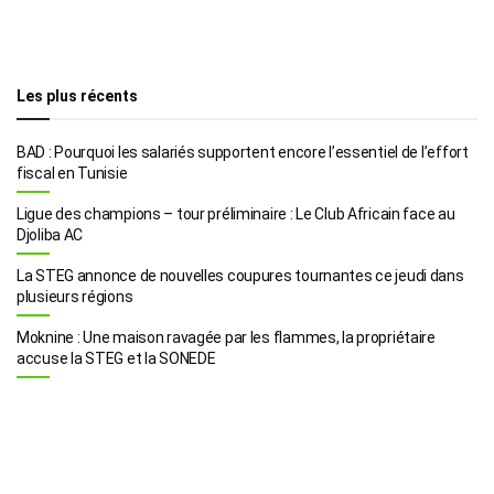
Les plus récents
BAD : Pourquoi les salariés supportent encore l’essentiel de l’effort
fiscal en Tunisie
Ligue des champions – tour préliminaire : Le Club Africain face au
Djoliba AC
La STEG annonce de nouvelles coupures tournantes ce jeudi dans
plusieurs régions
Moknine : Une maison ravagée par les flammes, la propriétaire
accuse la STEG et la SONEDE