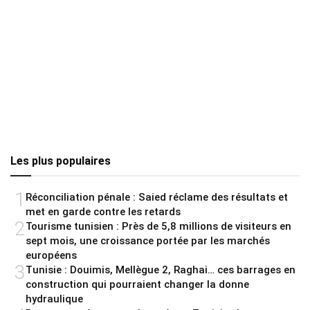
Les plus populaires
1
Réconciliation pénale : Saied réclame des résultats et
met en garde contre les retards
2
Tourisme tunisien : Près de 5,8 millions de visiteurs en
sept mois, une croissance portée par les marchés
européens
3
Tunisie : Douimis, Mellègue 2, Raghai… ces barrages en
construction qui pourraient changer la donne
hydraulique