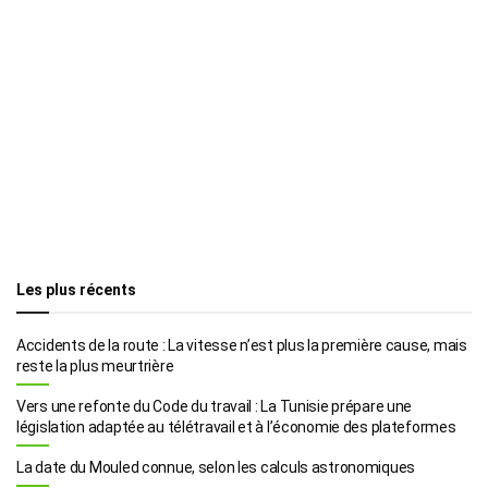
Les plus récents
Accidents de la route : La vitesse n’est plus la première cause, mais
reste la plus meurtrière
Vers une refonte du Code du travail : La Tunisie prépare une
législation adaptée au télétravail et à l’économie des plateformes
La date du Mouled connue, selon les calculs astronomiques