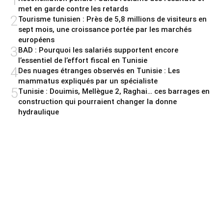
1
met en garde contre les retards
2
Tourisme tunisien : Près de 5,8 millions de visiteurs en
sept mois, une croissance portée par les marchés
européens
3
BAD : Pourquoi les salariés supportent encore
l’essentiel de l’effort fiscal en Tunisie
4
Des nuages étranges observés en Tunisie : Les
mammatus expliqués par un spécialiste
5
Tunisie : Douimis, Mellègue 2, Raghai… ces barrages en
construction qui pourraient changer la donne
hydraulique