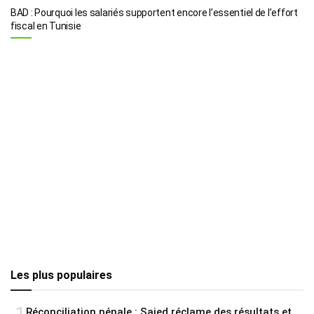
BAD : Pourquoi les salariés supportent encore l’essentiel de l’effort
fiscal en Tunisie
Les plus populaires
Réconciliation pénale : Saied réclame des résultats et