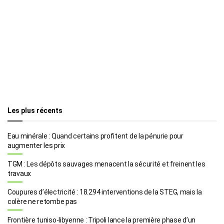
Les plus récents
Eau minérale : Quand certains profitent de la pénurie pour
augmenter les prix
TGM : Les dépôts sauvages menacent la sécurité et freinent les
travaux
Coupures d’électricité : 18.294 interventions de la STEG, mais la
colère ne retombe pas
Frontière tuniso-libyenne : Tripoli lance la première phase d’un