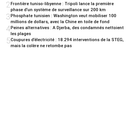
2
Frontière tuniso-libyenne : Tripoli lance la première
phase d’un système de surveillance sur 200 km
3
Phosphate tunisien : Washington veut mobiliser 100
millions de dollars, avec la Chine en toile de fond
4
Peines alternatives : A Djerba, des condamnés nettoient
les plages
5
Coupures d’électricité : 18.294 interventions de la STEG,
mais la colère ne retombe pas