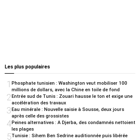
Les plus populaires
1
Phosphate tunisien : Washington veut mobiliser 100
millions de dollars, avec la Chine en toile de fond
2
Entrée sud de Tunis : Zouari hausse le ton et exige une
accélération des travaux
3
Eau minérale : Nouvelle saisie à Sousse, deux jours
après celle des grossistes
4
Peines alternatives : A Djerba, des condamnés nettoient
les plages
5
Tunisie : Sihem Ben Sedrine auditionnée puis libérée