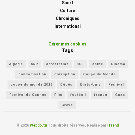
Sport
Culture
Chroniques
International
Gérer mes cookies
Tags
Algérie
ARP
arrestation
BCT
chine
Cinéma
condamnation
corruption
Coupe du Monde
coupe du monde 2026
Décès
Etats-Unis
Festival
Festival de Cannes
Film
football
france
Gaza
Grève
© 2026
Webdo.tn
Tous droits réservés. Réalisé par
iTrend