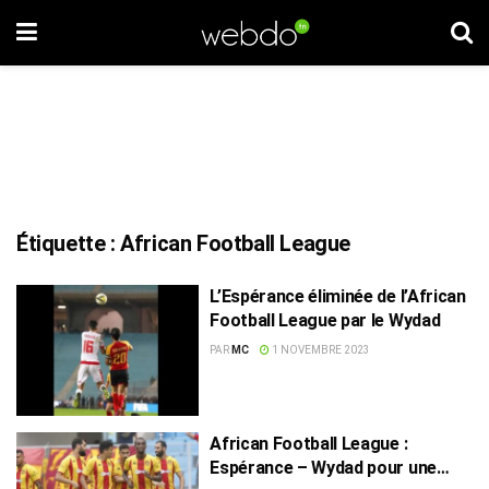
Étiquette :
African Football League
L’Espérance éliminée de l’African
Football League par le Wydad
PAR
MC
1 NOVEMBRE 2023
African Football League :
Espérance – Wydad pour une