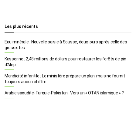
Les plus récents
Eau minérale : Nouvelle saisie à Sousse, deux jours après celle des
grossistes
Kasserine : 2,48 millions de dollars pour restaurer les forêts de pin
d’Alep
Mendicité infantile : Le ministère prépare un plan, mais ne fournit
toujours aucun chiffre
Arabie saoudite-Turquie-Pakistan : Vers un « OTAN islamique » ?