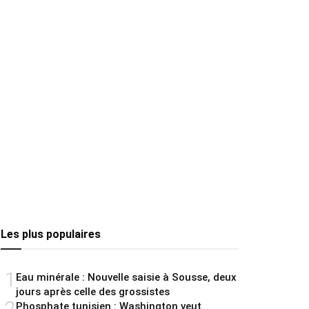
Les plus populaires
1
Eau minérale : Nouvelle saisie à Sousse, deux
jours après celle des grossistes
2
Phosphate tunisien : Washington veut