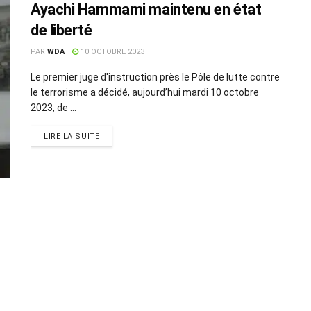
Ayachi Hammami maintenu en état
de liberté
PAR
WDA
10 OCTOBRE 2023
Le premier juge d'instruction près le Pôle de lutte contre
le terrorisme a décidé, aujourd’hui mardi 10 octobre
2023, de ...
LIRE LA SUITE