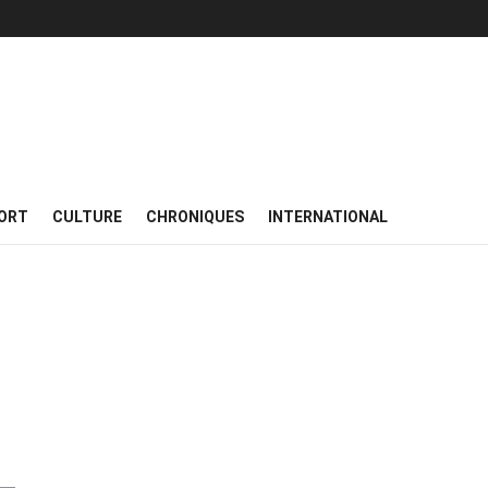
ORT
CULTURE
CHRONIQUES
INTERNATIONAL