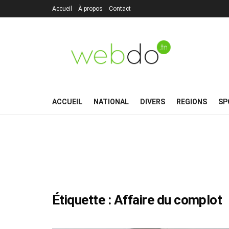
Accueil
À propos
Contact
ACCUEIL
NATIONAL
DIVERS
REGIONS
SP
Étiquette :
Affaire du complot