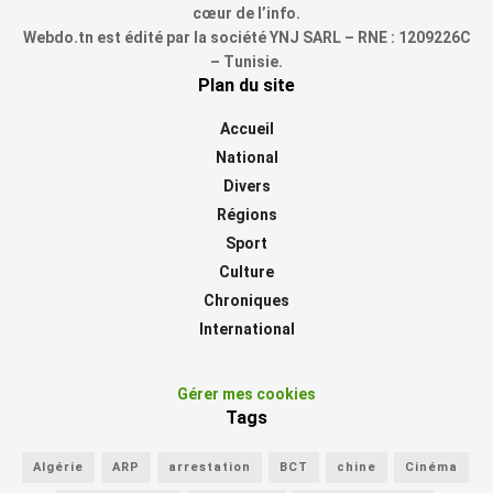
cœur de l’info.
Webdo.tn est édité par la société YNJ SARL – RNE : 1209226C
– Tunisie.
Plan du site
Accueil
National
Divers
Régions
Sport
Culture
Chroniques
International
Gérer mes cookies
Tags
Algérie
ARP
arrestation
BCT
chine
Cinéma