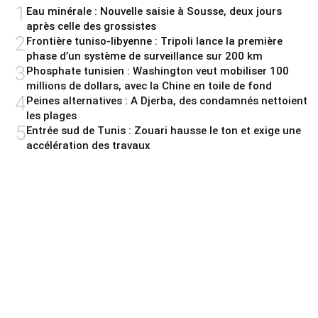
1
Eau minérale : Nouvelle saisie à Sousse, deux jours
après celle des grossistes
2
Frontière tuniso-libyenne : Tripoli lance la première
phase d’un système de surveillance sur 200 km
3
Phosphate tunisien : Washington veut mobiliser 100
millions de dollars, avec la Chine en toile de fond
4
Peines alternatives : A Djerba, des condamnés nettoient
les plages
5
Entrée sud de Tunis : Zouari hausse le ton et exige une
accélération des travaux