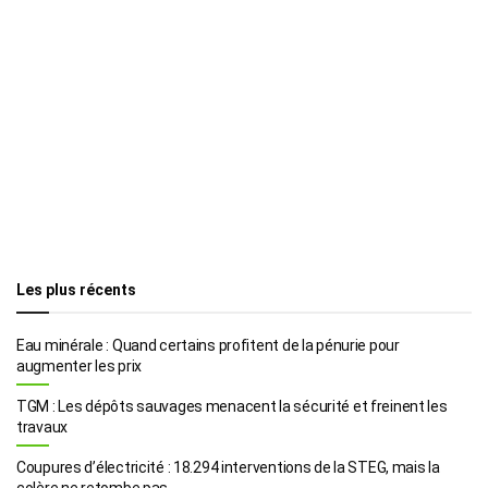
Les plus récents
Eau minérale : Quand certains profitent de la pénurie pour
augmenter les prix
TGM : Les dépôts sauvages menacent la sécurité et freinent les
travaux
Coupures d’électricité : 18.294 interventions de la STEG, mais la
colère ne retombe pas