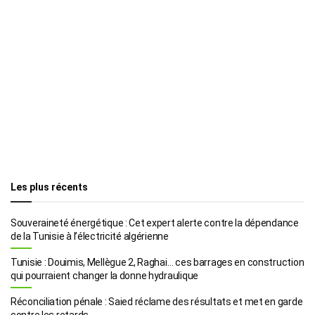
Les plus récents
Souveraineté énergétique : Cet expert alerte contre la dépendance
de la Tunisie à l’électricité algérienne
Tunisie : Douimis, Mellègue 2, Raghai… ces barrages en construction
qui pourraient changer la donne hydraulique
Réconciliation pénale : Saied réclame des résultats et met en garde
contre les retards