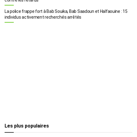
La police frappe fort à Bab Souika, Bab Saadoun et Halfaouine : 15
individus activement recherchés arrêtés
Les plus populaires