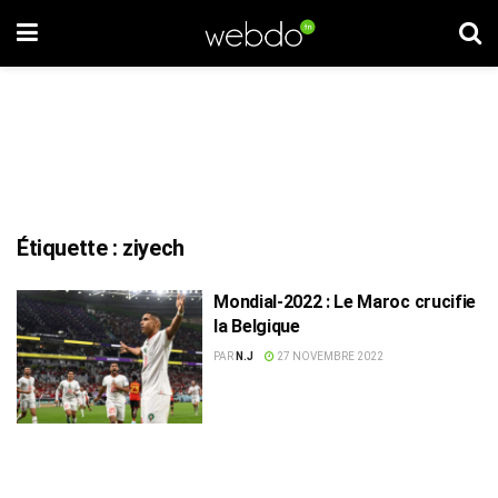
Étiquette :
ziyech
Mondial-2022 : Le Maroc crucifie
la Belgique
PAR
N.J
27 NOVEMBRE 2022