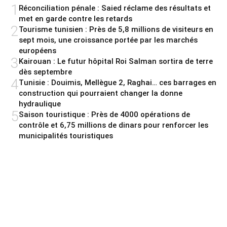
1
Réconciliation pénale : Saied réclame des résultats et
met en garde contre les retards
2
Tourisme tunisien : Près de 5,8 millions de visiteurs en
sept mois, une croissance portée par les marchés
européens
3
Kairouan : Le futur hôpital Roi Salman sortira de terre
dès septembre
4
Tunisie : Douimis, Mellègue 2, Raghai… ces barrages en
construction qui pourraient changer la donne
hydraulique
5
Saison touristique : Près de 4000 opérations de
contrôle et 6,75 millions de dinars pour renforcer les
municipalités touristiques