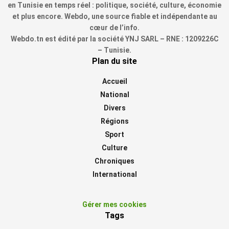
en Tunisie en temps réel : politique, société, culture, économie
et plus encore. Webdo, une source fiable et indépendante au
cœur de l’info.
Webdo.tn est édité par la société YNJ SARL – RNE : 1209226C
– Tunisie.
Plan du site
Accueil
National
Divers
Régions
Sport
Culture
Chroniques
International
Gérer mes cookies
Tags