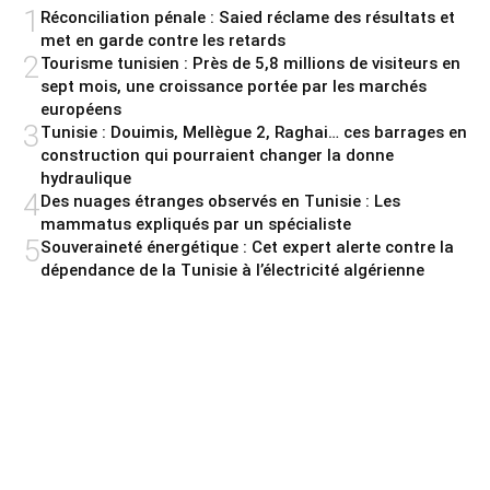
1
Réconciliation pénale : Saied réclame des résultats et
met en garde contre les retards
2
Tourisme tunisien : Près de 5,8 millions de visiteurs en
sept mois, une croissance portée par les marchés
européens
3
Tunisie : Douimis, Mellègue 2, Raghai… ces barrages en
construction qui pourraient changer la donne
hydraulique
4
Des nuages étranges observés en Tunisie : Les
mammatus expliqués par un spécialiste
5
Souveraineté énergétique : Cet expert alerte contre la
dépendance de la Tunisie à l’électricité algérienne