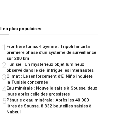
Les plus populaires
1
Frontière tuniso-libyenne : Tripoli lance la
première phase d’un système de surveillance
sur 200 km
2
Tunisie : Un mystérieux objet lumineux
observé dans le ciel intrigue les internautes
3
Climat : Le renforcement d’El Niño inquiète,
la Tunisie concernée
4
Eau minérale : Nouvelle saisie à Sousse, deux
jours après celle des grossistes
5
Pénurie d’eau minérale : Après les 40 000
litres de Sousse, 8 832 bouteilles saisies à
Nabeul