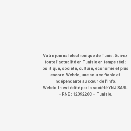
Votre journal électronique de Tunis. Suivez
toute l’actualité en Tunisie en temps réel :
politique, société, culture, économie et plus
encore. Webdo, une source fiable et
indépendante au cœur de l’info.
Webdo.tn est édité par la société YNJ SARL
– RNE : 1209226C – Tunisie.