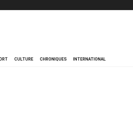
ORT
CULTURE
CHRONIQUES
INTERNATIONAL