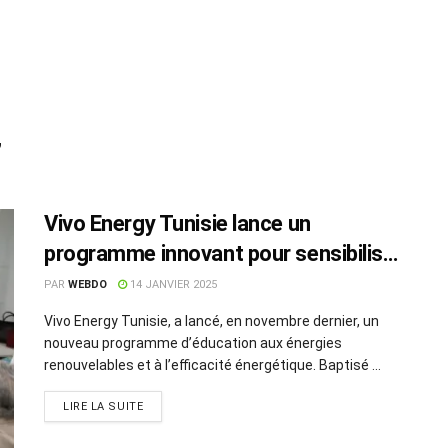
’
Vivo Energy Tunisie lance un
programme innovant pour sensibiliser
les élèves aux énergies renouvelables
PAR
WEBDO
14 JANVIER 2025
Vivo Energy Tunisie, a lancé, en novembre dernier, un
nouveau programme d’éducation aux énergies
renouvelables et à l’efficacité énergétique. Baptisé ...
LIRE LA SUITE