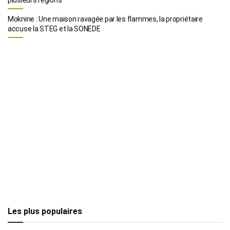
Moknine : Une maison ravagée par les flammes, la propriétaire
accuse la STEG et la SONEDE
Les plus populaires