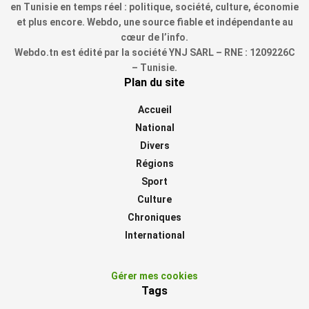
en Tunisie en temps réel : politique, société, culture, économie
et plus encore. Webdo, une source fiable et indépendante au
cœur de l’info.
Webdo.tn est édité par la société YNJ SARL – RNE : 1209226C
– Tunisie.
Plan du site
Accueil
National
Divers
Régions
Sport
Culture
Chroniques
International
Gérer mes cookies
Tags