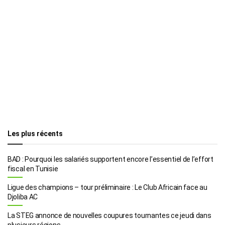
Les plus récents
BAD : Pourquoi les salariés supportent encore l’essentiel de l’effort
fiscal en Tunisie
Ligue des champions – tour préliminaire : Le Club Africain face au
Djoliba AC
La STEG annonce de nouvelles coupures tournantes ce jeudi dans
plusieurs régions