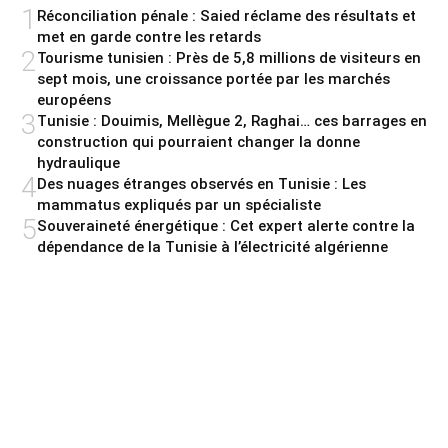
1
Réconciliation pénale : Saied réclame des résultats et
met en garde contre les retards
2
Tourisme tunisien : Près de 5,8 millions de visiteurs en
sept mois, une croissance portée par les marchés
européens
3
Tunisie : Douimis, Mellègue 2, Raghai… ces barrages en
construction qui pourraient changer la donne
hydraulique
4
Des nuages étranges observés en Tunisie : Les
mammatus expliqués par un spécialiste
5
Souveraineté énergétique : Cet expert alerte contre la
dépendance de la Tunisie à l’électricité algérienne