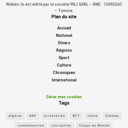
Webdo.tn est édité par la société YNJ SARL – RNE : 1209226C
– Tunisie.
Plan du site
Accueil
National
Divers
Régions
Sport
Culture
Chroniques
International
Gérer mes cookies
Tags
Algérie
ARP
arrestation
BCT
chine
Cinéma
condamnation
corruption
Coupe du Monde