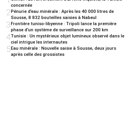
1
concernée
2
Pénurie d’eau minérale : Après les 40 000 litres de
Sousse, 8 832 bouteilles saisies à Nabeul
3
Frontière tuniso-libyenne : Tripoli lance la première
phase d’un système de surveillance sur 200 km
4
Tunisie : Un mystérieux objet lumineux observé dans le
ciel intrigue les internautes
5
Eau minérale : Nouvelle saisie à Sousse, deux jours
après celle des grossistes