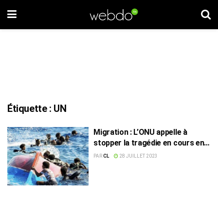
Étiquette :
UN
Migration : L’ONU appelle à
stopper la tragédie en cours en
Tunisie
PAR
CL
28 JUILLET 2023