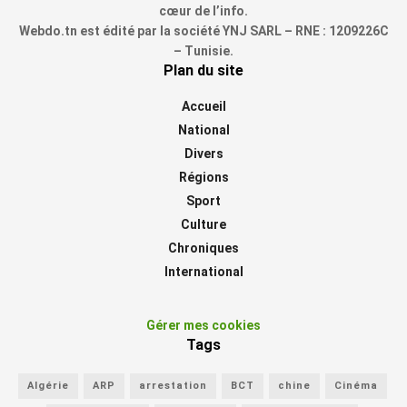
cœur de l’info.
Webdo.tn est édité par la société YNJ SARL – RNE : 1209226C
– Tunisie.
Plan du site
Accueil
National
Divers
Régions
Sport
Culture
Chroniques
International
Gérer mes cookies
Tags
Algérie
ARP
arrestation
BCT
chine
Cinéma