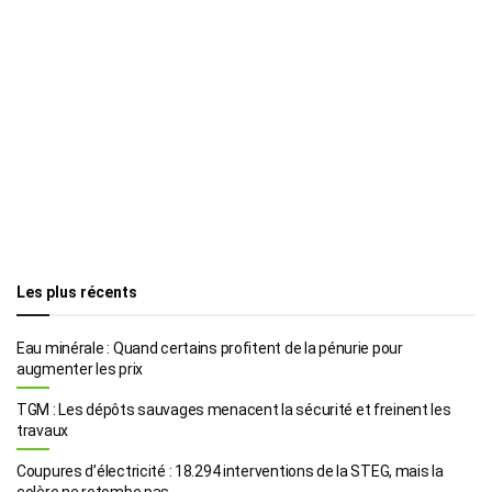
Les plus récents
Eau minérale : Quand certains profitent de la pénurie pour
augmenter les prix
TGM : Les dépôts sauvages menacent la sécurité et freinent les
travaux
Coupures d’électricité : 18.294 interventions de la STEG, mais la
colère ne retombe pas