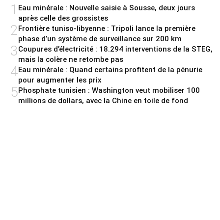
1
Eau minérale : Nouvelle saisie à Sousse, deux jours
après celle des grossistes
2
Frontière tuniso-libyenne : Tripoli lance la première
phase d’un système de surveillance sur 200 km
3
Coupures d’électricité : 18.294 interventions de la STEG,
mais la colère ne retombe pas
4
Eau minérale : Quand certains profitent de la pénurie
pour augmenter les prix
5
Phosphate tunisien : Washington veut mobiliser 100
millions de dollars, avec la Chine en toile de fond