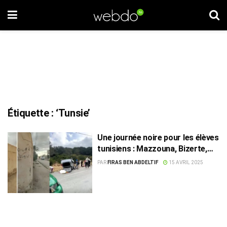
Étiquette :
‘Tunsie’
Une journée noire pour les élèves
tunisiens : Mazzouna, Bizerte,
Boumhel
PAR
FIRAS BEN ABDELTIF
15 AVRIL 2025