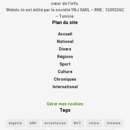
cœur de l’info.
Webdo.tn est édité par la société YNJ SARL – RNE : 1209226C
– Tunisie.
Plan du site
Accueil
National
Divers
Régions
Sport
Culture
Chroniques
International
Gérer mes cookies
Tags
Algérie
ARP
arrestation
BCT
chine
Cinéma