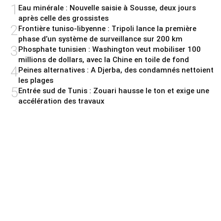
1
Eau minérale : Nouvelle saisie à Sousse, deux jours
après celle des grossistes
2
Frontière tuniso-libyenne : Tripoli lance la première
phase d’un système de surveillance sur 200 km
3
Phosphate tunisien : Washington veut mobiliser 100
millions de dollars, avec la Chine en toile de fond
4
Peines alternatives : A Djerba, des condamnés nettoient
les plages
5
Entrée sud de Tunis : Zouari hausse le ton et exige une
accélération des travaux