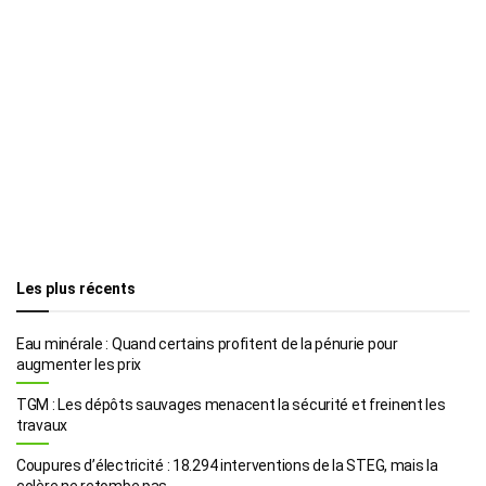
Les plus récents
Eau minérale : Quand certains profitent de la pénurie pour
augmenter les prix
TGM : Les dépôts sauvages menacent la sécurité et freinent les
travaux
Coupures d’électricité : 18.294 interventions de la STEG, mais la
colère ne retombe pas