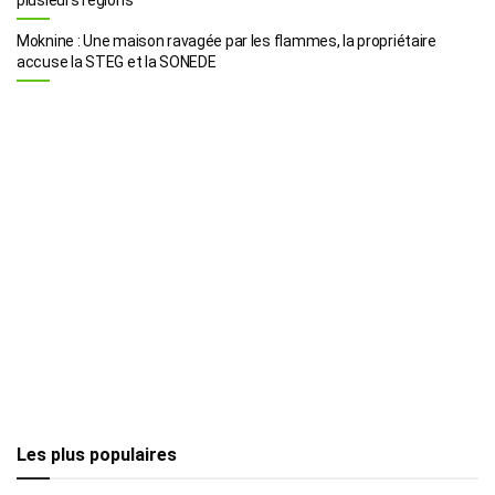
Moknine : Une maison ravagée par les flammes, la propriétaire
accuse la STEG et la SONEDE
Les plus populaires