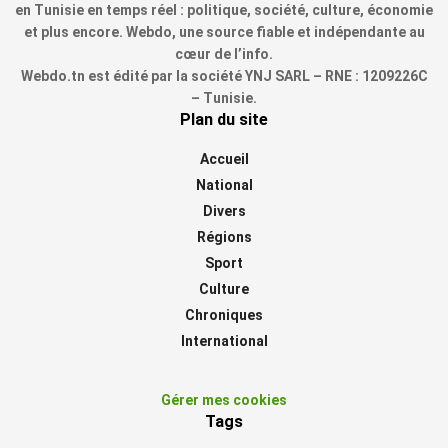
en Tunisie en temps réel : politique, société, culture, économie
et plus encore. Webdo, une source fiable et indépendante au
cœur de l’info.
Webdo.tn est édité par la société YNJ SARL – RNE : 1209226C
– Tunisie.
Plan du site
Accueil
National
Divers
Régions
Sport
Culture
Chroniques
International
Gérer mes cookies
Tags