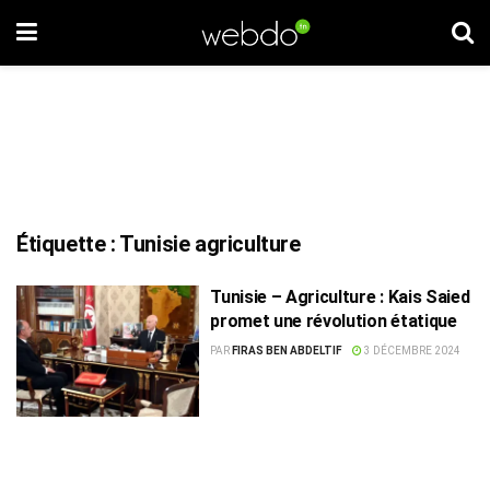
Étiquette :
Tunisie agriculture
Tunisie – Agriculture : Kais Saied
promet une révolution étatique
PAR
FIRAS BEN ABDELTIF
3 DÉCEMBRE 2024