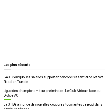
Les plus récents
BAD : Pourquoi les salariés supportent encore l’essentiel de l’effort
fiscal en Tunisie
Ligue des champions – tour préliminaire : Le Club Africain face au
Djoliba AC
La STEG annonce de nouvelles coupures tournantes ce jeudi dans
plusieurs régions