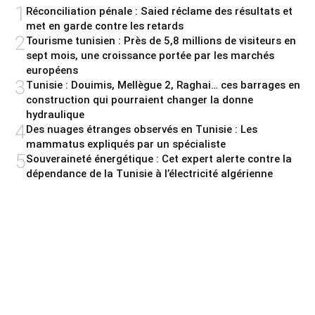
1
Réconciliation pénale : Saied réclame des résultats et
met en garde contre les retards
2
Tourisme tunisien : Près de 5,8 millions de visiteurs en
sept mois, une croissance portée par les marchés
européens
3
Tunisie : Douimis, Mellègue 2, Raghai… ces barrages en
construction qui pourraient changer la donne
hydraulique
4
Des nuages étranges observés en Tunisie : Les
mammatus expliqués par un spécialiste
5
Souveraineté énergétique : Cet expert alerte contre la
dépendance de la Tunisie à l’électricité algérienne